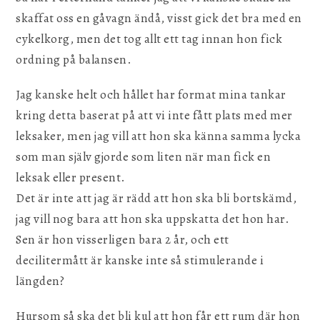
skaffat oss en gåvagn ändå, visst gick det bra med en
cykelkorg, men det tog allt ett tag innan hon fick
ordning på balansen.
Jag kanske helt och hållet har format mina tankar
kring detta baserat på att vi inte fått plats med mer
leksaker, men jag vill att hon ska känna samma lycka
som man själv gjorde som liten när man fick en
leksak eller present.
Det är inte att jag är rädd att hon ska bli bortskämd,
jag vill nog bara att hon ska uppskatta det hon har.
Sen är hon visserligen bara 2 år, och ett
decilitermått är kanske inte så stimulerande i
längden?
Hursom så ska det bli kul att hon får ett rum där hon