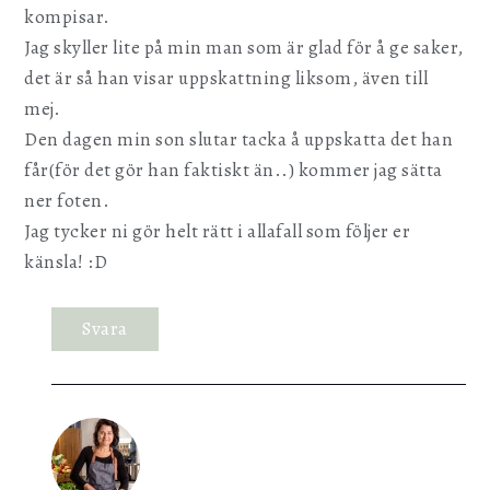
kompisar.
Jag skyller lite på min man som är glad för å ge saker,
det är så han visar uppskattning liksom, även till
mej.
Den dagen min son slutar tacka å uppskatta det han
får(för det gör han faktiskt än..) kommer jag sätta
ner foten.
Jag tycker ni gör helt rätt i allafall som följer er
känsla! :D
Svara