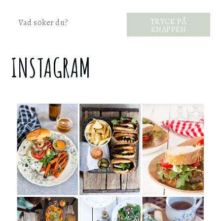
Sök
TRYCK PÅ
KNAPPEN
INSTAGRAM