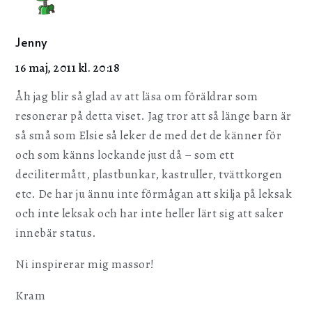
Jenny
16 maj, 2011 kl. 20:18
Åh jag blir så glad av att läsa om föräldrar som
resonerar på detta viset. Jag tror att så länge barn är
så små som Elsie så leker de med det de känner för
och som känns lockande just då – som ett
decilitermått, plastbunkar, kastruller, tvättkorgen
etc. De har ju ännu inte förmågan att skilja på leksak
och inte leksak och har inte heller lärt sig att saker
innebär status.
Ni inspirerar mig massor!
Kram