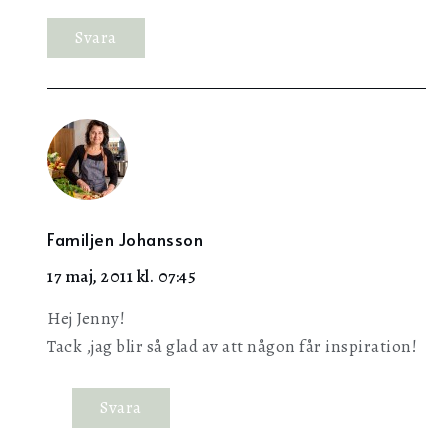
Svara
Familjen Johansson
17 maj, 2011 kl. 07:45
Hej Jenny!
Tack ,jag blir så glad av att någon får inspiration!
Svara