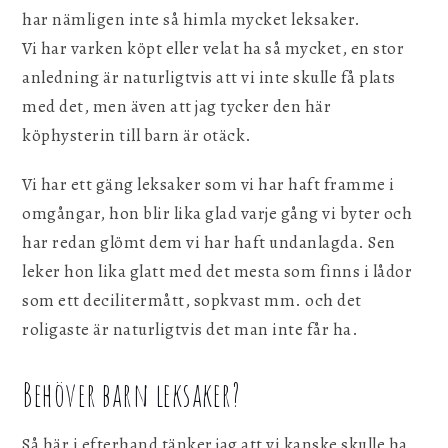
har nämligen inte så himla mycket leksaker.
Vi har varken köpt eller velat ha så mycket, en stor
anledning är naturligtvis att vi inte skulle få plats
med det, men även att jag tycker den här
köphysterin till barn är otäck.
Vi har ett gäng leksaker som vi har haft framme i
omgångar, hon blir lika glad varje gång vi byter och
har redan glömt dem vi har haft undanlagda. Sen
leker hon lika glatt med det mesta som finns i lådor
som ett decilitermått, sopkvast mm. och det
roligaste är naturligtvis det man inte får ha.
Behöver barn leksaker?
Så här i efterhand tänker jag att vi kanske skulle ha