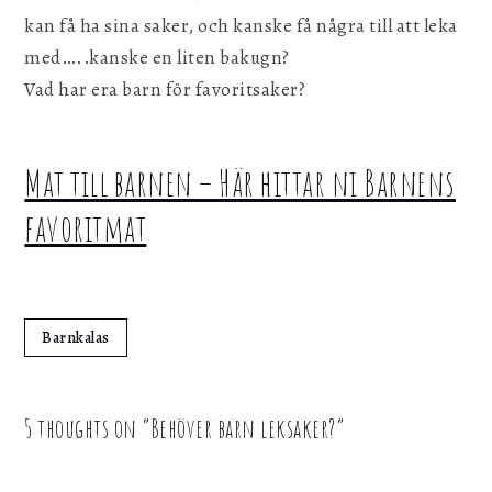
kan få ha sina saker, och kanske få några till att leka
med…..kanske en liten bakugn?
Vad har era barn för favoritsaker?
Mat till barnen – Här hittar ni Barnens
favoritmat
Barnkalas
5 thoughts on “
Behöver barn leksaker?
”