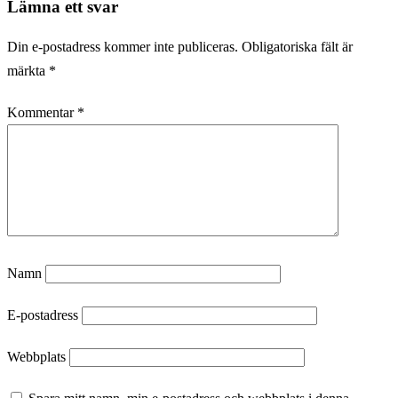
Lämna ett svar
Din e-postadress kommer inte publiceras.
Obligatoriska fält är
märkta
*
Kommentar
*
Namn
E-postadress
Webbplats