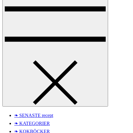
❧ SENASTE recept
❧ KATEGORIER
❧ KOKBÖCKER