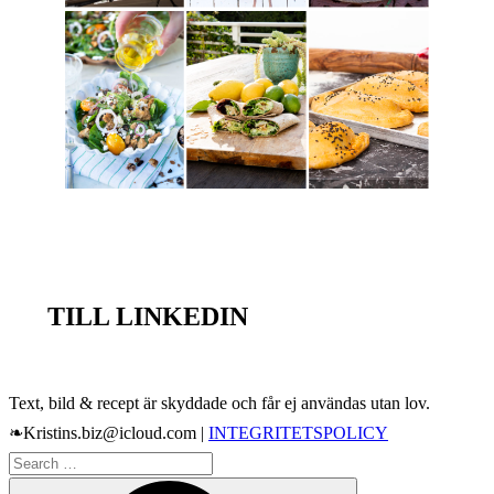
TILL LINKEDIN
Text, bild & recept är skyddade och får ej användas utan lov.
❧Kristins.biz@icloud.com |
INTEGRITETSPOLICY
Search
Search
for: