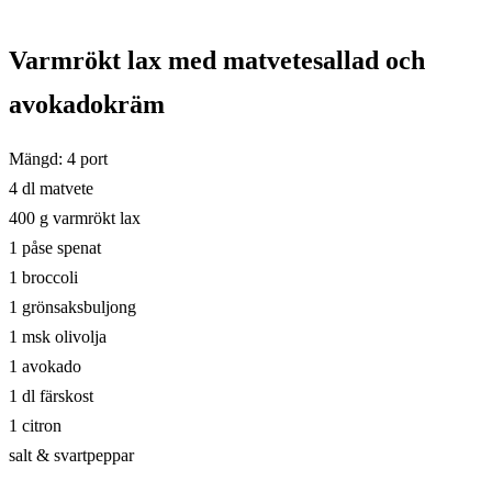
Varmrökt lax med matvetesallad och
avokadokräm
Mängd: 4 port
4 dl matvete
400 g varmrökt lax
1 påse spenat
1 broccoli
1 grönsaksbuljong
1 msk olivolja
1 avokado
1 dl färskost
1 citron
salt & svartpeppar