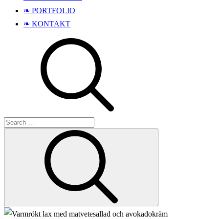
❧ PORTFOLIO
❧ KONTAKT
Search
Search
for: