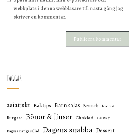
webbplats i denna webbläsare till nästa gång jag
skriver en kommentar.
TAGGAR
asiatiskt
Barnkalas
Baktips
Brunch
brödrest
Bönor & linser
Choklad
Burgare
CURRY
Dagens snabba
Dessert
Dagens matiga sallad