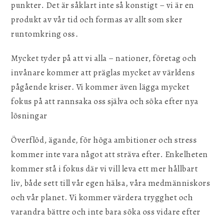
punkter. Det är såklart inte så konstigt – vi är en
produkt av vår tid och formas av allt som sker
runtomkring oss.
Mycket tyder på att vi alla – nationer, företag och
invånare kommer att präglas mycket av världens
pågående kriser. Vi kommer även lägga mycket
fokus på att rannsaka oss själva och söka efter nya
lösningar
Överflöd, ägande, för höga ambitioner och stress
kommer inte vara något att sträva efter. Enkelheten
kommer stå i fokus där vi vill leva ett mer hållbart
liv, både sett till vår egen hälsa, våra medmänniskors
och vår planet. Vi kommer värdera trygghet och
varandra bättre och inte bara söka oss vidare efter