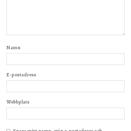
Namn
E-postadress
Webbplats
Spara mitt namn, min e-postadress och