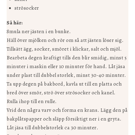
strösocker
Så här:
Smula ner jästen i en bunke.
Häll över mjölken och rör om så att jästen löser sig.
Tillsätt ägg, socker, smöret i klickar, salt och mjöl.
Bearbeta degen kraftigt tills den blir smidig, minst 5
minuter i maskin eller 10 minuter för hand. Låt jäsa
under plast till dubbel storlek, minst 30-40 minuter.
Ta upp degen på bakbord, kavla ut till en platta och
bred över smör, strö över strösocker och kanel.
Rulla ihop till en rulle.
Vrid den några varv och forma en krans. Lägg den på
bakplåtspapper och släpp försiktigt ner i en gryta.
Låt jäsa till dubbelstorlek ca 30 minuter.