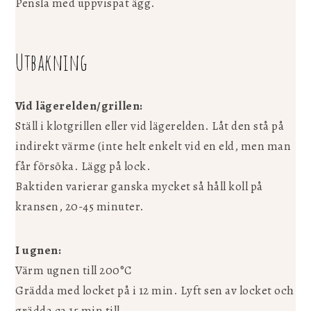
Pensla med uppvispat ägg.
Utbakning
Vid lägerelden/grillen:
Ställ i klotgrillen eller vid lägerelden. Låt den stå på
indirekt värme (inte helt enkelt vid en eld, men man
får försöka. Lägg på lock.
Baktiden varierar ganska mycket så håll koll på
kransen, 20-45 minuter.
I ugnen:
Värm ugnen till 200°C
Grädda med locket på i 12 min. Lyft sen av locket och
grädda ca 15 min till.