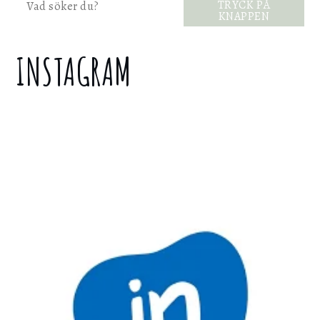
Sök
TRYCK PÅ
KNAPPEN
INSTAGRAM