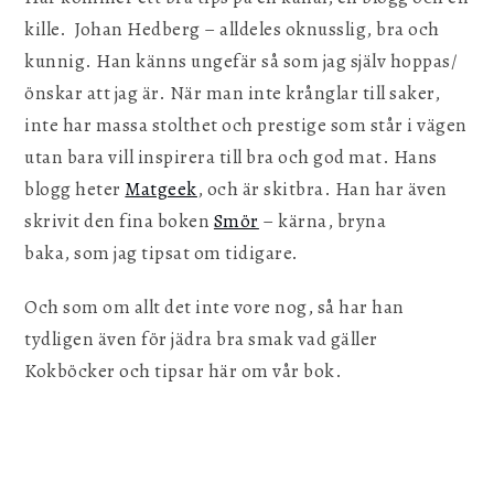
kille. Johan Hedberg – alldeles oknusslig, bra och
kunnig. Han känns ungefär så som jag själv hoppas/
önskar att jag är. När man inte krånglar till saker,
inte har massa stolthet och prestige som står i vägen
utan bara vill inspirera till bra och god mat. Hans
blogg heter
Matgeek
, och är skitbra. Han har även
skrivit den fina boken
Smör
– kärna, bryna
baka, som jag tipsat om tidigare.
Och som om allt det inte vore nog, så har han
tydligen även för jädra bra smak vad gäller
Kokböcker och tipsar här om vår bok.