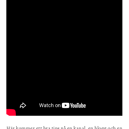
Här kommer ett bra tips på en kanal, en blogg och en