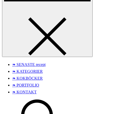
❧ SENASTE recept
❧ KATEGORIER
❧ KOKBÖCKER
❧ PORTFOLIO
❧ KONTAKT