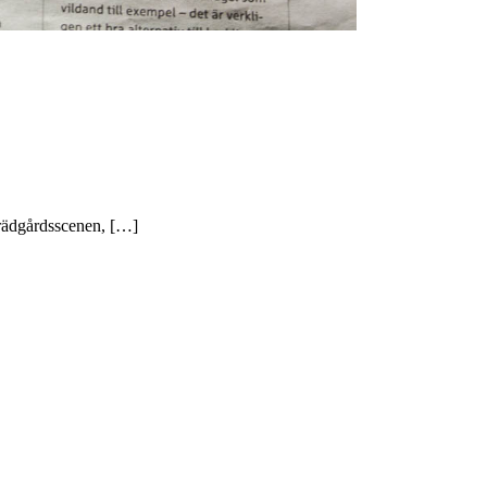
 trädgårdsscenen, […]