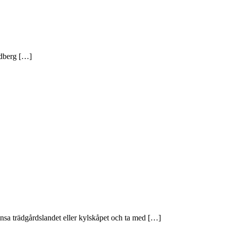
edberg […]
a trädgårdslandet eller kylskåpet och ta med […]