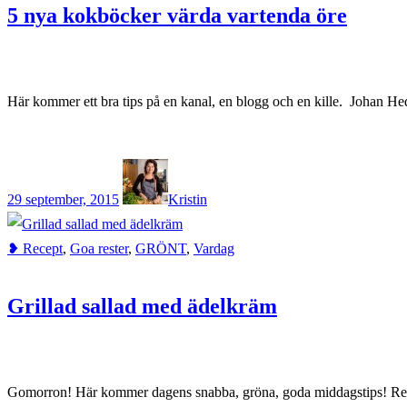
5 nya kokböcker värda vartenda öre
Här kommer ett bra tips på en kanal, en blogg och en kille. Johan H
29 september, 2015
Kristin
❥ Recept
,
Goa rester
,
GRÖNT
,
Vardag
Grillad sallad med ädelkräm
Gomorron! Här kommer dagens snabba, gröna, goda middagstips! Rens