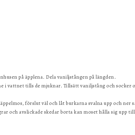
ärnhusen på äpplena. Dela vaniljstången på längden.
 i vattnet tills de mjuknar. Tillsätt vaniljstång och socker 
 äppelmos, förslut väl och låt burkarna svalna upp och ner s
ngrar och avslickade skedar borta kan moset hålla sig upp til