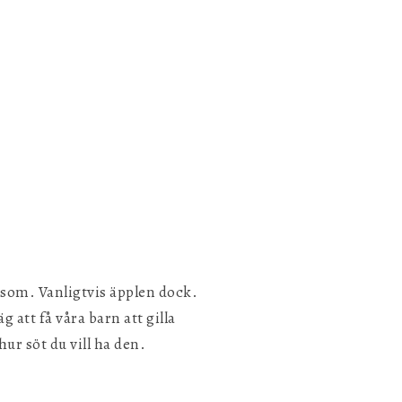
d som. Vanligtvis äpplen dock.
att få våra barn att gilla
hur söt du vill ha den.