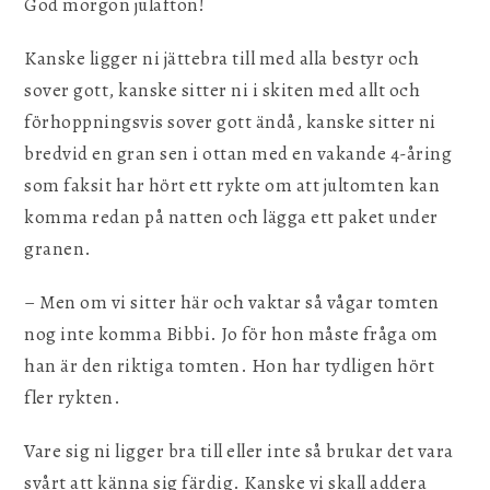
God morgon julafton!
Kanske ligger ni jättebra till med alla bestyr och
sover gott, kanske sitter ni i skiten med allt och
förhoppningsvis sover gott ändå, kanske sitter ni
bredvid en gran sen i ottan med en vakande 4-åring
som faksit har hört ett rykte om att jultomten kan
komma redan på natten och lägga ett paket under
granen.
– Men om vi sitter här och vaktar så vågar tomten
nog inte komma Bibbi. Jo för hon måste fråga om
han är den riktiga tomten. Hon har tydligen hört
fler rykten.
Vare sig ni ligger bra till eller inte så brukar det vara
svårt att känna sig färdig. Kanske vi skall addera