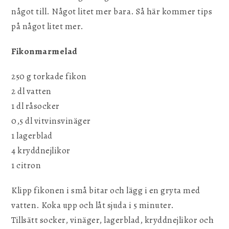
något till. Något litet mer bara. Så här kommer tips
på något litet mer.
Fikonmarmelad
250 g torkade fikon
2 dl vatten
1 dl råsocker
0,5 dl vitvinsvinäger
1 lagerblad
4 kryddnejlikor
1 citron
Klipp fikonen i små bitar och lägg i en gryta med
vatten. Koka upp och låt sjuda i 5 minuter.
Tillsätt socker, vinäger, lagerblad, kryddnejlikor och