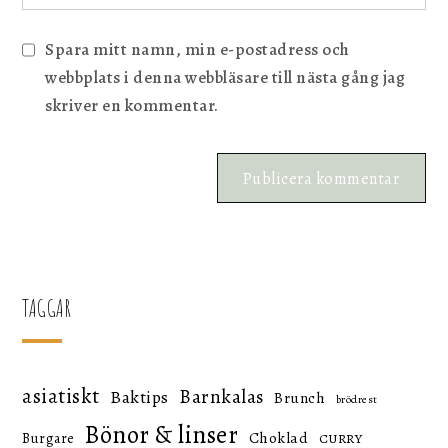
Spara mitt namn, min e-postadress och
webbplats i denna webbläsare till nästa gång jag
skriver en kommentar.
TAGGAR
asiatiskt
Barnkalas
Baktips
Brunch
brödrest
Bönor & linser
Choklad
Burgare
CURRY