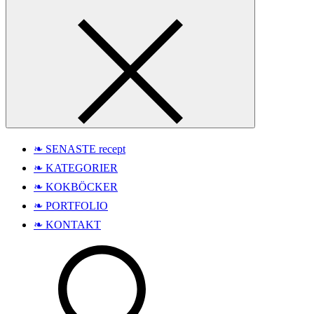
❧ SENASTE recept
❧ KATEGORIER
❧ KOKBÖCKER
❧ PORTFOLIO
❧ KONTAKT