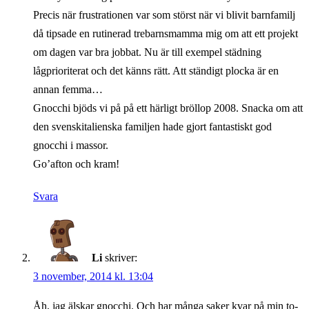
Precis när frustrationen var som störst när vi blivit barnfamilj
då tipsade en rutinerad trebarnsmamma mig om att ett projekt
om dagen var bra jobbat. Nu är till exempel städning
lågprioriterat och det känns rätt. Att ständigt plocka är en
annan femma…
Gnocchi bjöds vi på på ett härligt bröllop 2008. Snacka om att
den svenskitalienska familjen hade gjort fantastiskt god
gnocchi i massor.
Go’afton och kram!
Svara
Li
skriver:
3 november, 2014 kl. 13:04
Åh, jag älskar gnocchi. Och har många saker kvar på min to-