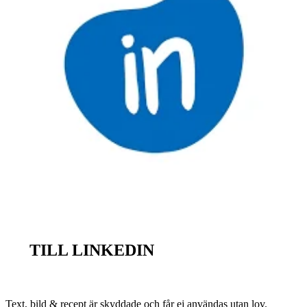
TILL LINKEDIN
Text, bild & recept är skyddade och får ej användas utan lov.