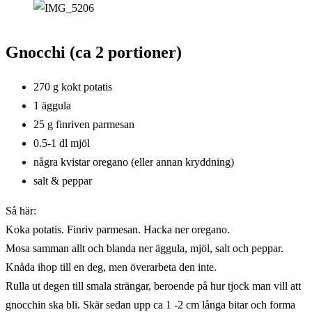
Gnocchi
(ca 2 portioner)
270 g kokt potatis
1 äggula
25 g finriven parmesan
0.5-1 dl mjöl
några kvistar oregano (eller annan kryddning)
salt & peppar
Så här:
Koka potatis. Finriv parmesan. Hacka ner oregano.
Mosa samman allt och blanda ner äggula, mjöl, salt och peppar.
Knåda ihop till en deg, men överarbeta den inte.
Rulla ut degen till smala strängar, beroende på hur tjock man vill att
gnocchin ska bli. Skär sedan upp ca 1 -2 cm långa bitar och forma