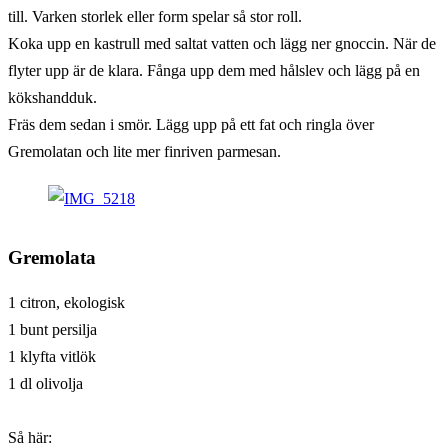
till. Varken storlek eller form spelar så stor roll.
Koka upp en kastrull med saltat vatten och lägg ner gnoccin. När de
flyter upp är de klara. Fånga upp dem med hålslev och lägg på en
kökshandduk.
Fräs dem sedan i smör. Lägg upp på ett fat och ringla över
Gremolatan och lite mer finriven parmesan.
Gremolata
1 citron, ekologisk
1 bunt persilja
1 klyfta vitlök
1 dl olivolja
Så här: