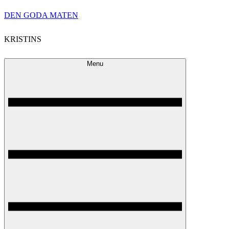
Skip
DEN GODA MATEN
to
KRISTINS
content
Menu