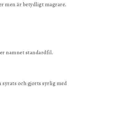
er men är betydligt magrare.
der namnet standardfil.
 syrats och gjorts syrlig med