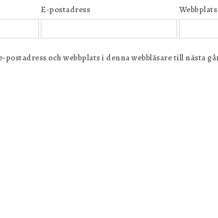
E-postadress
Webbplats
postadress och webbplats i denna webbläsare till nästa gån