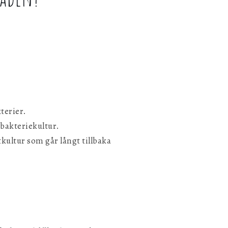
Spara inställningar
terier.
 bakteriekultur.
kultur som går långt tillbaka