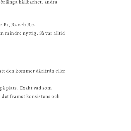
 förlänga hållbarhet, ändra
r B1, B2 och B12.
n mindre nyttig. Så var alltid
 att den kommer därifrån eller
på plats. Exakt vad som
är det främst konsistens och