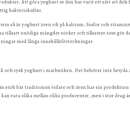
dukter. Att göra yoghurt av den har varit ett sätt att dels
ttig bakteriekultur.
otein så är yoghurt även rik på kalcium, fosfor och vitamine
a tillsatt onödiga mängder socker och tillsatser som gör de
ningar med långa innehållsförteckningar.
isk och rysk yoghurt i matbutiken. Det behöver inte betyda
 stolt bär traditionen vidare och även har sin produktion 
t kan vara olika mellan olika producenter, men i stor drag 