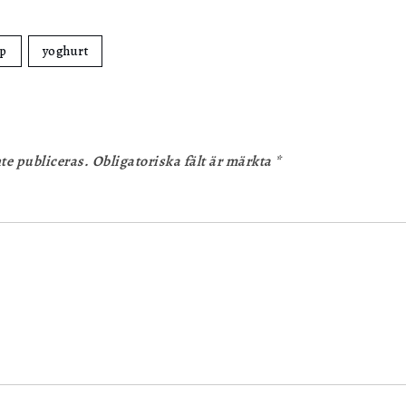
ap
yoghurt
te publiceras.
Obligatoriska fält är märkta
*