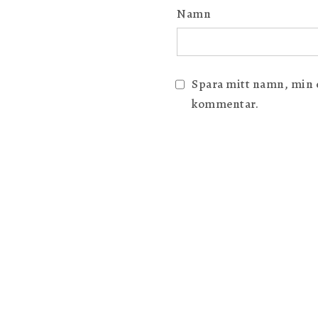
Namn
Spara mitt namn, min e-
kommentar.