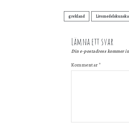
grekland
Livsmedelskunsk
Lämna ett svar
Din e-postadress kommer in
Kommentar
*