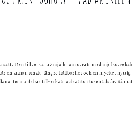
g
ka sätt. Den tillverkas av mjölk som syrats med mjölksyrebak
 får en annan smak, längre hållbarhet och en mycket nyttig
nöstern och har tillverkats och ätits i tusentals år. Så mat