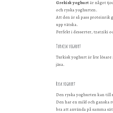
Grekisk yoghurt
är något tjo
och ryska yoghurten.
Att den är så pass proteinrik 
upp vätska.
Perfekt i desserter, tzatziki
Turkisk yoghurt
Turkisk yoghurt är lite lösare
jäsa.
Rysk yoghurt
Den ryska yoghurten kan till 
Den har en mild och ganska ru
bra att använda på samma sä