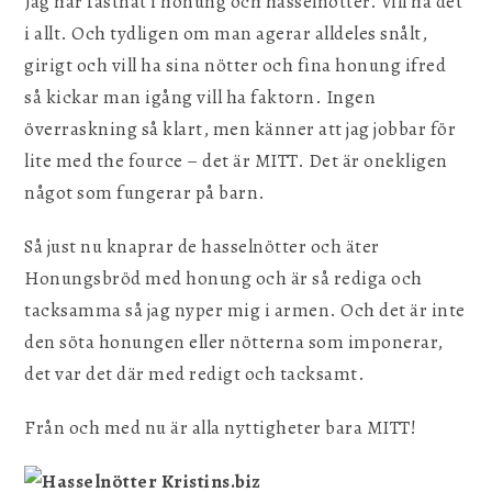
Jag har fastnat i honung och hasselnötter. Vill ha det
i allt. Och tydligen om man agerar alldeles snålt,
girigt och vill ha sina nötter och fina honung ifred
så kickar man igång vill ha faktorn. Ingen
överraskning så klart, men känner att jag jobbar för
lite med the fource – det är MITT. Det är onekligen
något som fungerar på barn.
Så just nu knaprar de hasselnötter och äter
Honungsbröd med honung och är så rediga och
tacksamma så jag nyper mig i armen. Och det är inte
den söta honungen eller nötterna som imponerar,
det var det där med redigt och tacksamt.
Från och med nu är alla nyttigheter bara MITT!