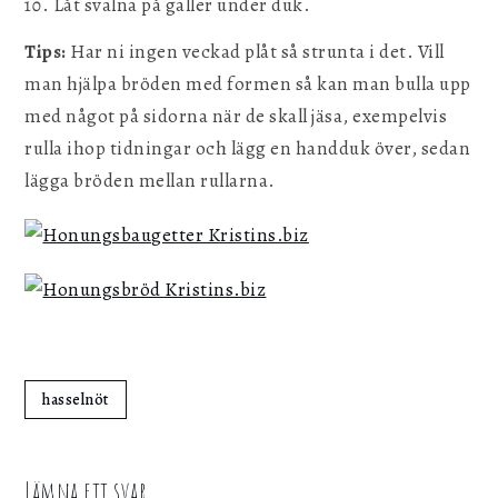
Låt svalna på galler under duk.
Tips:
Har ni ingen veckad plåt så strunta i det. Vill
man hjälpa bröden med formen så kan man bulla upp
med något på sidorna när de skall jäsa, exempelvis
rulla ihop tidningar och lägg en handduk över, sedan
lägga bröden mellan rullarna.
hasselnöt
Lämna ett svar