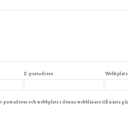
E-postadress
Webbplats
postadress och webbplats i denna webbläsare till nästa gån