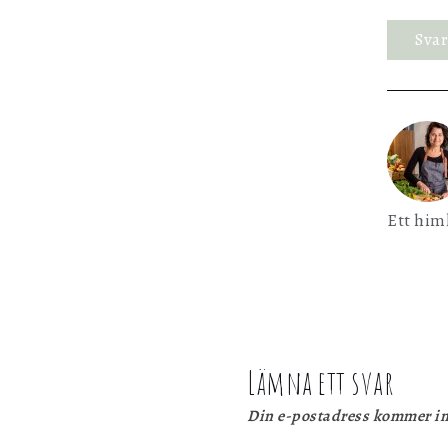
Sva
Ett him
Lämna ett svar
Din e-postadress kommer in