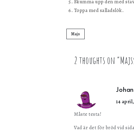
Skumma upp den med stav
Toppa med salladslök.
Majs
2 thoughts on “
Majs
Johan
14 april
Måste testa!
Vad är det för bröd vid sida