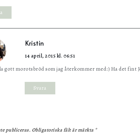
ra
Kristin
14 april, 2015 kl. 06:51
la gott morotsbröd som jag återkommer med:) Ha det fint 
Svara
te publiceras.
Obligatoriska fält är märkta
*