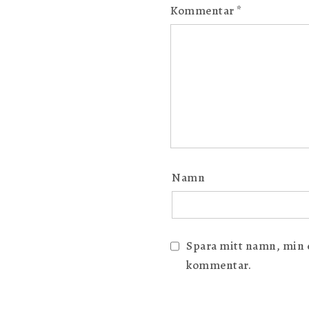
Kommentar
*
Namn
Spara mitt namn, min e-
kommentar.