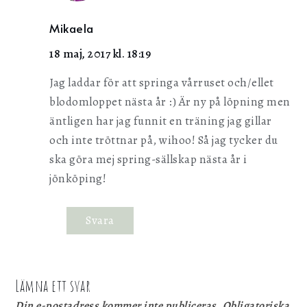
Mikaela
18 maj, 2017 kl. 18:19
Jag laddar för att springa vårruset och/ellet
blodomloppet nästa år :) Är ny på löpning men
äntligen har jag funnit en träning jag gillar
och inte tröttnar på, wihoo! Så jag tycker du
ska göra mej spring-sällskap nästa år i
jönköping!
Svara
Lämna ett svar
Din e-postadress kommer inte publiceras.
Obligatoriska