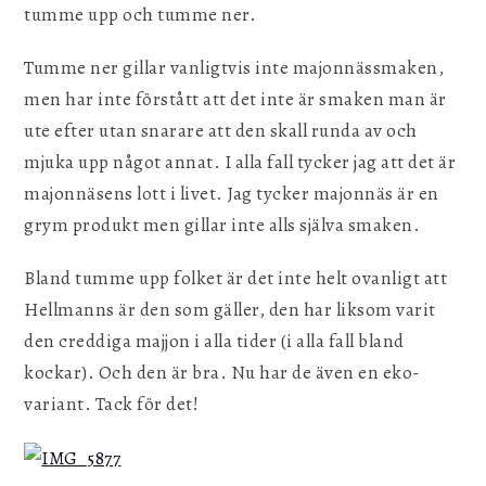
tumme upp och tumme ner.
Tumme ner gillar vanligtvis inte majonnässmaken,
men har inte förstått att det inte är smaken man är
ute efter utan snarare att den skall runda av och
mjuka upp något annat. I alla fall tycker jag att det är
majonnäsens lott i livet. Jag tycker majonnäs är en
grym produkt men gillar inte alls själva smaken.
Bland tumme upp folket är det inte helt ovanligt att
Hellmanns är den som gäller, den har liksom varit
den creddiga majjon i alla tider (i alla fall bland
kockar). Och den är bra. Nu har de även en eko-
variant. Tack för det!