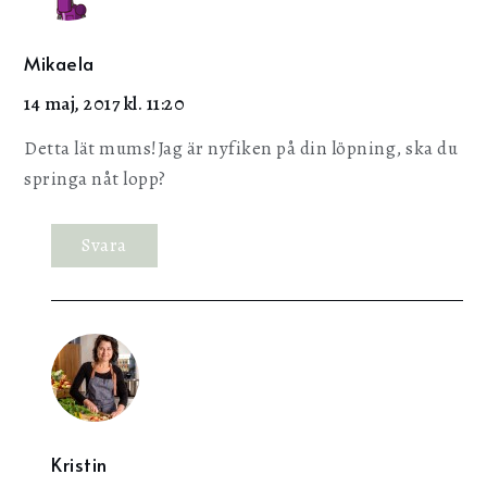
Mikaela
14 maj, 2017 kl. 11:20
Detta lät mums!Jag är nyfiken på din löpning, ska du
springa nåt lopp?
Svara
Kristin