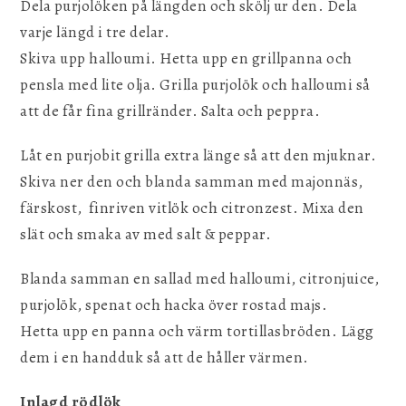
Dela purjolöken på längden och skölj ur den. Dela
varje längd i tre delar.
Skiva upp halloumi. Hetta upp en grillpanna och
pensla med lite olja. Grilla purjolök och halloumi så
att de får fina grillränder. Salta och peppra.
Låt en purjobit grilla extra länge så att den mjuknar.
Skiva ner den och blanda samman med majonnäs,
färskost, finriven vitlök och citronzest. Mixa den
slät och smaka av med salt & peppar.
Blanda samman en sallad med halloumi, citronjuice,
purjolök, spenat och hacka över rostad majs.
Hetta upp en panna och värm tortillasbröden. Lägg
dem i en handduk så att de håller värmen.
Inlagd rödlök