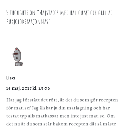
5 thoughts on “
Majstacos med halloumi och grillad
purjolöksmajonnäs
”
Lisa
14 maj, 2017 kl. 23:06
Har jag förstått det rött, är det du som gör recepten
för mat.se? Jag älskar ju din matlagning och har
testat typ alls matkassar men inte just mat.se. Om
det nu är du som står bakom recepten dät så måste