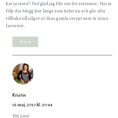
kav ju testa!! Vad glad jag blir om det stämmer. Har ju
följt din blogg hur länge som helst nu och går ofta
tillbaka till något av dina gamla recept som är mina
favoriter.
Svara
Kristin
16 maj, 2017 kl. 20:44
Hej Lisa!