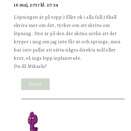
16 maj, 2017 kl. 20:34
Löpningen är på topp:) Eller ok i alla fall:) Skall
skriva mer om det, tycker om att skriva om
löpning. Den är på den där sköna nivån att det
kryper i mig om jag inte får ut och springa, men
har inte pallat att sätta några direkta mål eller
krav, så inga lopp inplanerade.
Du då Mikaela?
Svara