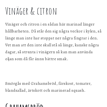
Vinäger & citron
Vinäger och citron i en sådan här marinad länger
hållbarheten. Då står den sig några veckor i kylen, så
länge man inte har stoppat ner några fingrar i den.
Vet man att den inte skall stå så länge, kanske några
dagar, så strunta i vinägern så kan man använda
oljan som då får ännu bättre smak.
Smörgås med Grahamsbröd, färskost, tomater,
blandsallad, ärtskott och marinerad squash.