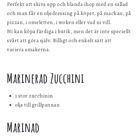
Perfekt att skiva upp och blanda ihop med en sallad
och man får en oljedressing på köpet, på mackan, på
pizzan, i omeletten, i woken eller vad ni vill.
Ni kan köpa färdiga i butik, men det är inte speciellt
svårt att göra själv. Billigt och enkelt sätt att
variera smakerna.
Marinerad Zucchini
1 stor zucchinin
olja till grillpannan
Marinad