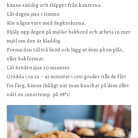
känns smidig och släpper från kanterna.
Låt degen jäsa 1 timme.
Kör några varv med degkrokarna.
Stjälp upp degen på mjölat bakbord och arbeta in mer
mjöl om den är kladdig.
Forma den till två bröd och lägg ut dem på en plåt,
eller bakformar.
Låt bröden jäsa 30 minuter.
Grädda i ca 35 – 45 minuter i 200 grader tills de fått
fin färg, känns ihåligt när man knackar på dem eller
nått en innertemp. på 98°C