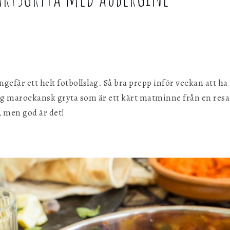
g
ungefär ett helt fotbollslag. Så bra prepp inför veckan att ha
ig marockansk gryta som är ett kärt matminne från en resa
, men god är det!