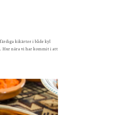
 färdiga kikärtor i både kyl
Spara inställningar
. Hur nära vi har kommit i att