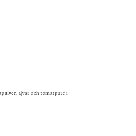
apulver, ajvar och tomatpuré i