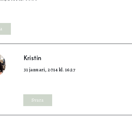
ra
Kristin
31 januari, 2014 kl. 16:27
Svara