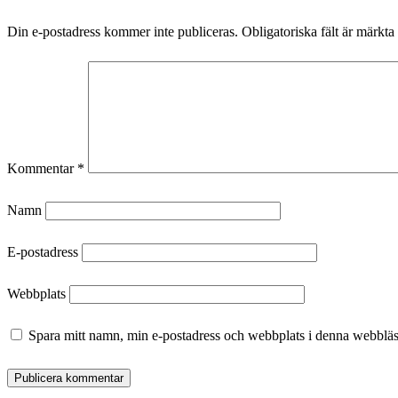
Din e-postadress kommer inte publiceras.
Obligatoriska fält är märkta
Kommentar
*
Namn
E-postadress
Webbplats
Spara mitt namn, min e-postadress och webbplats i denna webbläsa