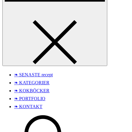
❧ SENASTE recept
❧ KATEGORIER
❧ KOKBÖCKER
❧ PORTFOLIO
❧ KONTAKT