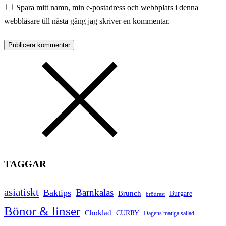
Spara mitt namn, min e-postadress och webbplats i denna
webbläsare till nästa gång jag skriver en kommentar.
TAGGAR
asiatiskt
Barnkalas
Baktips
Brunch
Burgare
brödrest
Bönor & linser
Choklad
CURRY
Dagens matiga sallad