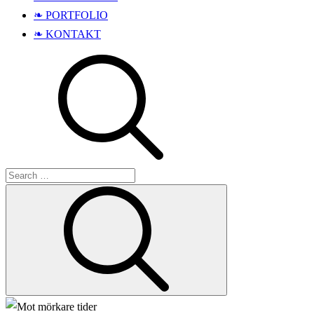
❧ PORTFOLIO
❧ KONTAKT
Search
Search
for: