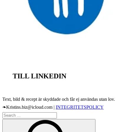
TILL LINKEDIN
Text, bild & recept är skyddade och får ej användas utan lov.
❧Kristins.biz@icloud.com |
INTEGRITETSPOLICY
Search
Search
for: