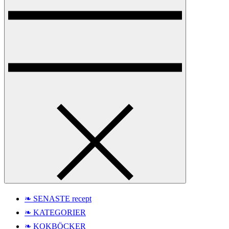
❧ SENASTE recept
❧ KATEGORIER
❧ KOKBÖCKER