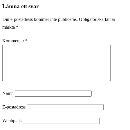
Lämna ett svar
Din e-postadress kommer inte publiceras.
Obligatoriska fält är
märkta
*
Kommentar
*
Namn
E-postadress
Webbplats