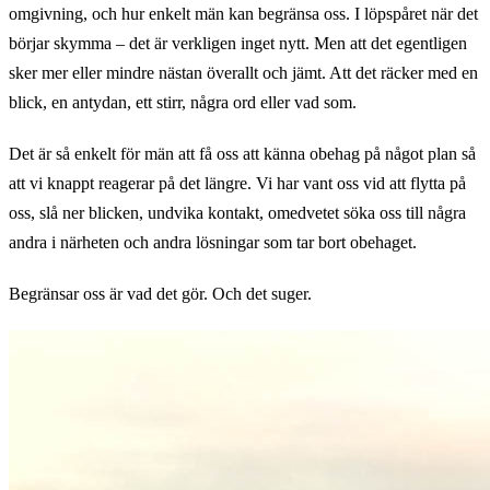
omgivning, och hur enkelt män kan begränsa oss. I löpspåret när det
börjar skymma – det är verkligen inget nytt. Men att det egentligen
sker mer eller mindre nästan överallt och jämt. Att det räcker med en
blick, en antydan, ett stirr, några ord eller vad som.
Det är så enkelt för män att få oss att känna obehag på något plan så
att vi knappt reagerar på det längre. Vi har vant oss vid att flytta på
oss, slå ner blicken, undvika kontakt, omedvetet söka oss till några
andra i närheten och andra lösningar som tar bort obehaget.
Begränsar oss är vad det gör. Och det suger.