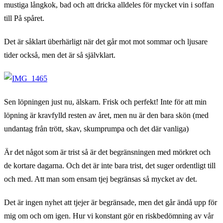
mustiga långkok, bad och att dricka alldeles för mycket vin i soffan
till På spåret.
Det är såklart überhärligt när det går mot mot sommar och ljusare
tider också, men det är så självklart.
Sen löpningen just nu, älskarn. Frisk och perfekt! Inte för att min
löpning är kravfylld resten av året, men nu är den bara skön (med
undantag från trött, skav, skumprumpa och det där vanliga)
Är det något som är trist så är det begränsningen med mörkret och
de kortare dagarna. Och det är inte bara trist, det suger ordentligt till
och med. Att man som ensam tjej begränsas så mycket av det.
Det är ingen nyhet att tjejer är begränsade, men det går ändå upp för
mig om och om igen. Hur vi konstant gör en riskbedömning av vår