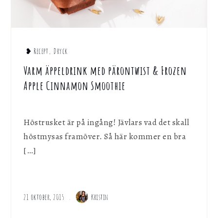
❥ Recept
,
Dryck
Varm äppeldrink med pärontwist & Frozen
Apple Cinnamon Smoothie
Höstrusket är på ingång! Jävlars vad det skall
höstmysas framöver. Så här kommer en bra
[…]
21 oktober, 2015
Kristin