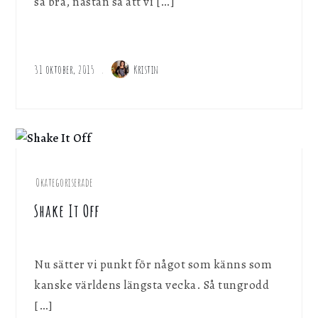
så bra, nästan så att vi […]
31 oktober, 2015
Kristin
Okategoriserade
Shake It Off
Nu sätter vi punkt för något som känns som
kanske världens längsta vecka. Så tungrodd
[…]