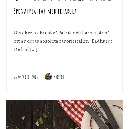
Spenatplättar med fetaröra
Oktoberlov kanske? Patrik och barnen är på
ett av deras absoluta favoritställen, Badhuset.
De bad […]
26 oktober, 2015
Kristin