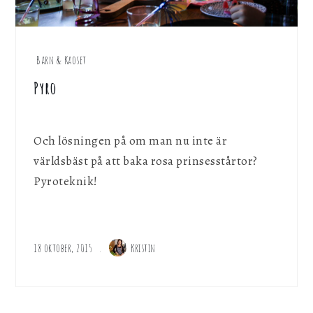
Barn & Kaoset
Pyro
Och lösningen på om man nu inte är
världsbäst på att baka rosa prinsesstårtor?
Pyroteknik!
18 oktober, 2015
Kristin