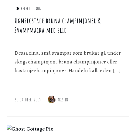
❥ Recept
,
GRÖNT
Ugnsrostade bruna champinjoner &
Svampmacka med brie
Dessa fina, små svampar som brukar gå under
skogschampinjon, bruna champinjoner eller
kastanjechampinjoner.Handeln kallar den […]
30 oktober, 2015
Kristin