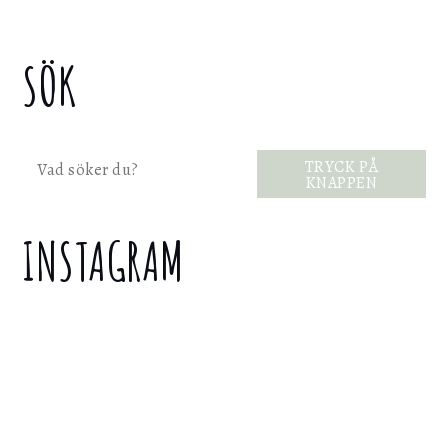
SÖK
Sök
TRYCK PÅ
KNAPPEN
INSTAGRAM