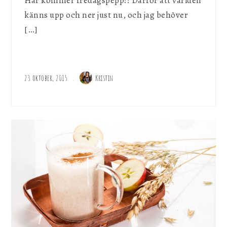
Här kommer fredagspepp!! Därför att världen
känns upp och ner just nu, och jag behöver
[…]
23 oktober, 2015
Kristin