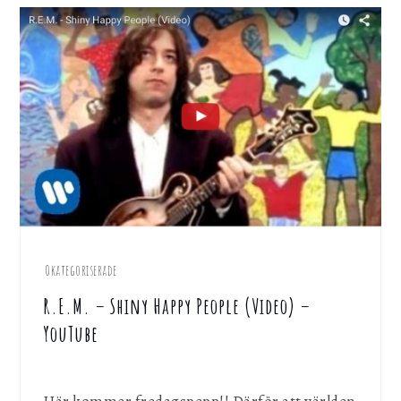
Okategoriserade
R.E.M. – Shiny Happy People (Video) –
YouTube