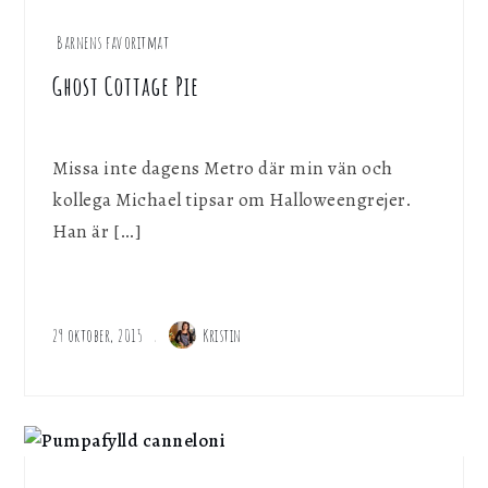
Barnens favoritmat
Ghost Cottage Pie
Missa inte dagens Metro där min vän och
kollega Michael tipsar om Halloweengrejer.
Han är […]
29 oktober, 2015
Kristin