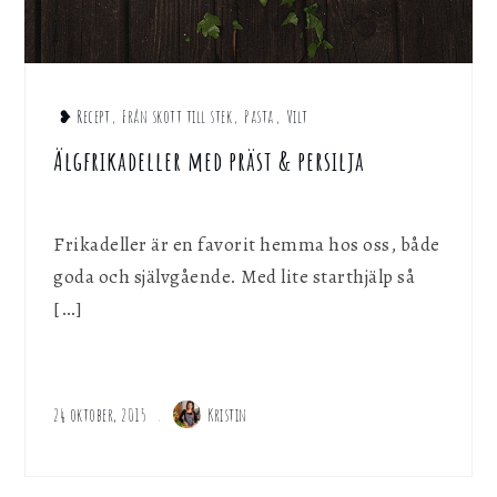
❥ Recept
,
Från skott till stek
,
Pasta
,
Vilt
Älgfrikadeller med präst & persilja
Frikadeller är en favorit hemma hos oss, både
goda och självgående. Med lite starthjälp så
[…]
24 oktober, 2015
Kristin