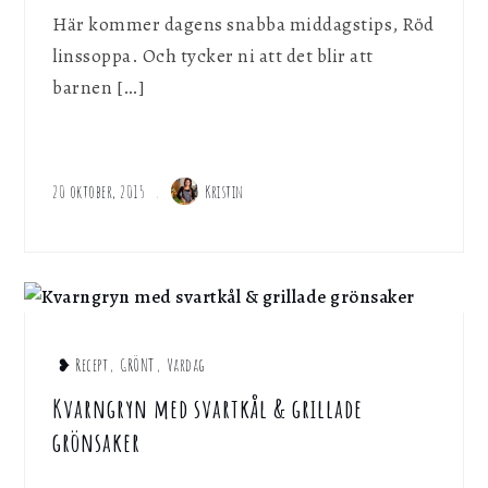
Här kommer dagens snabba middagstips, Röd
linssoppa. Och tycker ni att det blir att
barnen […]
20 oktober, 2015
Kristin
❥ Recept
,
GRÖNT
,
Vardag
Kvarngryn med svartkål & grillade
grönsaker