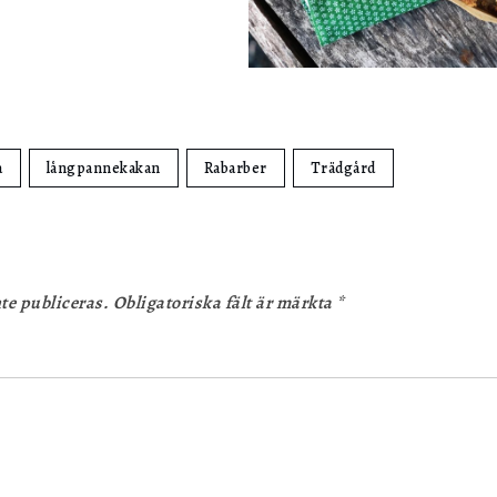
a
långpannekakan
Rabarber
Trädgård
te publiceras.
Obligatoriska fält är märkta
*