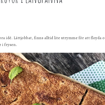
g
bra idé. Lättjobbat, finns alltid lite utrymme för att floyda 
r i frysen.