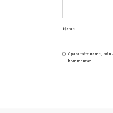
Namn
Spara mitt namn, min e-
kommentar.