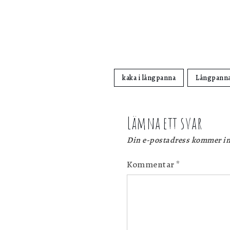
kaka i långpanna
Långpann
Lämna ett svar
Din e-postadress kommer in
Kommentar
*