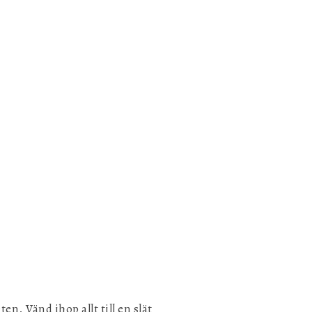
n. Vänd ihop allt till en slät