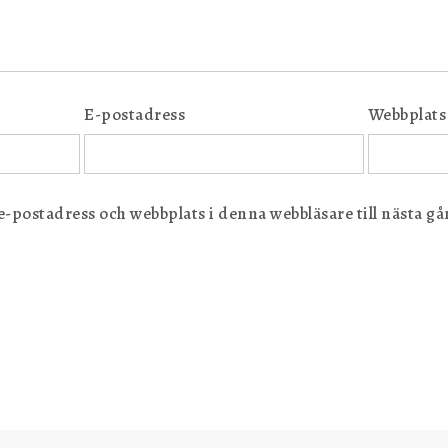
E-postadress
Webbplats
postadress och webbplats i denna webbläsare till nästa gån