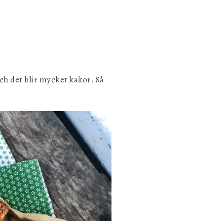
och det blir mycket kakor. Så
Spara inställningar