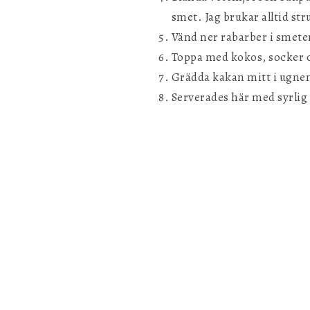
smet. Jag brukar alltid str
Vänd ner rabarber i smete
Toppa med kokos, socker o
Grädda kakan mitt i ugnen 
Serverades här med syrlig 