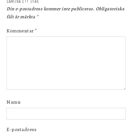
Lämna ett svar
Din e-postadress kommer inte publiceras.
Obligatoriska
fält är märkta
*
Kommentar
*
Namn
E-postadress