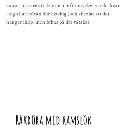
känns snarare att de inte har för mycket vätska kvar
i sig så att röran blir blaskig (och absolut att det
hänger ihop, men fokus på lite vätska)
Räkröra med ramslök