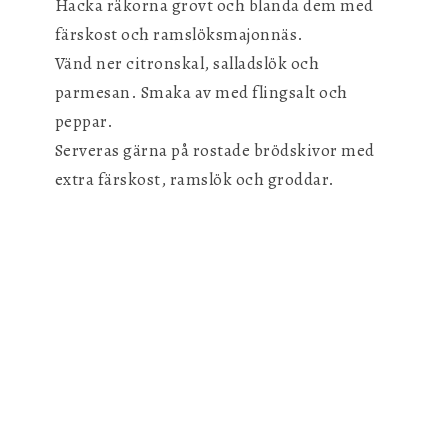
Hacka räkorna grovt och blanda dem med
färskost och ramslöksmajonnäs.
Vänd ner citronskal, salladslök och
parmesan. Smaka av med flingsalt och
peppar.
Serveras gärna på rostade brödskivor med
extra färskost, ramslök och groddar.