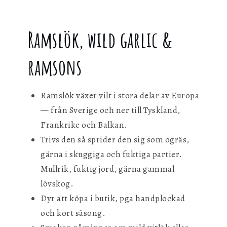
Ramslök, wild garlic &
ramsons
Ramslök växer vilt i stora delar av Europa
— från Sverige och ner till Tyskland,
Frankrike och Balkan.
Trivs den så sprider den sig som ogräs,
gärna i skuggiga och fuktiga partier.
Mullrik, fuktig jord, gärna gammal
lövskog.
Dyr att köpa i butik, pga handplockad
och kort säsong.