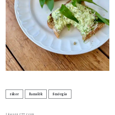
räkor
Ramslök
Smörgås