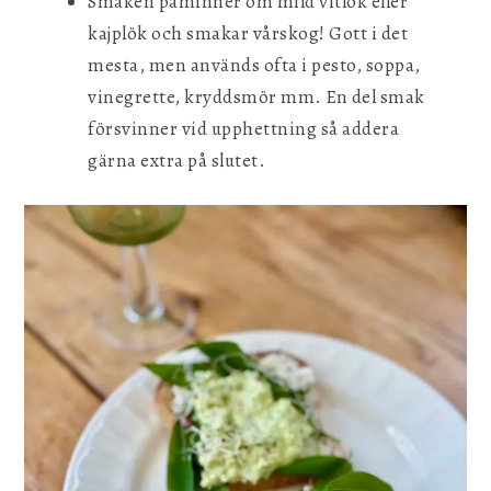
Smaken påminner om mild vitlök eller
kajplök och smakar vårskog! Gott i det
mesta, men används ofta i pesto, soppa,
vinegrette, kryddsmör mm. En del smak
försvinner vid upphettning så addera
gärna extra på slutet.