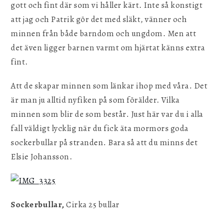
gott och fint där som vi håller kärt. Inte så konstigt
att jag och Patrik gör det med släkt, vänner och
minnen från både barndom och ungdom. Men att
det även ligger barnen varmt om hjärtat känns extra
fint.
Att de skapar minnen som länkar ihop med våra. Det
är man ju alltid nyfiken på som förälder. Vilka
minnen som blir de som består. Just här var du i alla
fall väldigt lycklig när du fick äta mormors goda
sockerbullar på stranden. Bara så att du minns det
Elsie Johansson.
Sockerbullar,
Cirka 25 bullar