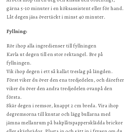
gärna 5-10 minuter i en köksassistent eller för hand.
Låt degen jäsa övertäckt i minst 40 minuter.
Fyllning:
Rör ihop alla ingredienser till fyllningen
Kavla ut degen till en stor rektangel. Bre på
fyllningen.
Vik ihop degen i ett så kallat treslag på längden.
Först viker du över den ena tredjedelen, och därefter
viker du över den andra tredjedelen ovanpå den
första.
Skär degen i remsor, knappt 2 cm breda. Vira ihop
degremsorna till knutar och lägg bullarna med
jämna mellanrum på bakplåtspappersklädda brickor
eller skärbrädor. Plasta in och sätt in i frysen om du