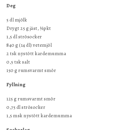
Deg
5 dl mjölk
Drygt 25 g jäst, ½pkt
1,5 dl strösocker
840 g (14 dl) vetemjöl
2 tsk nystött kardemumma
0,5 tsk salt
150 g rumsvarmt smör
Fyllning
125 g rumsvarmt smör
0,75 dl strösocker
1,5 msk nystött kardemumma
Sockerlag