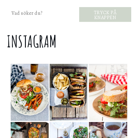
Sök
TRYCK PÅ
KNAPPEN
INSTAGRAM