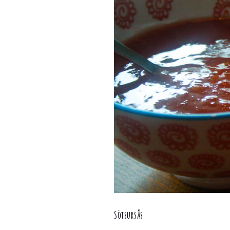
Sötsursås