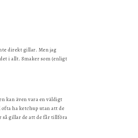
te direkt gillar. Men jag
Spara inställningar
et i allt. Smaker som (enligt
en kan även vara en väldigt
 ofta ha ketchup utan att de
å gillar de att de får tillföra