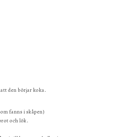
 att den börjar koka.
som fanns i skåpen)
orot och lök.