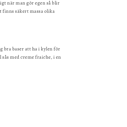
igt när man gör egen så blir
 finns säkert massa olika
bra baser att ha i kylen för
ll sås med creme fraiche, i en