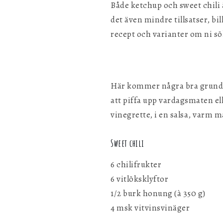
Både ketchup och sweet chili 
det även mindre tillsatser, b
recept och varianter om ni sö
Här kommer några bra grunder 
att piffa upp vardagsmaten elle
vinegrette, i en salsa, varm m
Sweet chili
6 chilifrukter
6 vitlöksklyftor
1/2 burk honung (à 350 g)
4 msk vitvinsvinäger