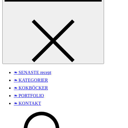
❧ SENASTE recept
❧ KATEGORIER
❧ KOKBÖCKER
❧ PORTFOLIO
❧ KONTAKT