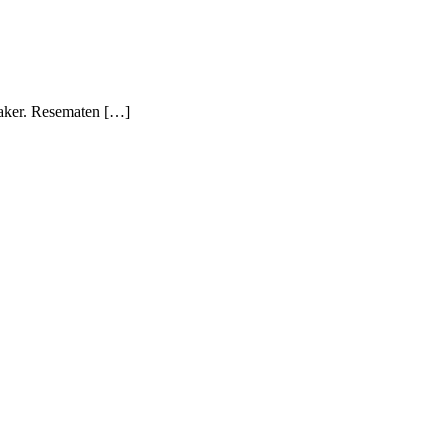
 saker. Resematen […]