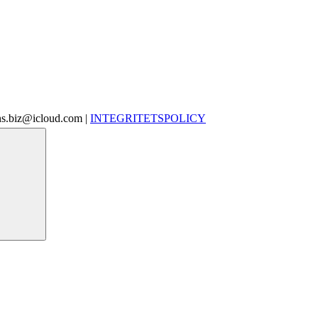
ins.biz@icloud.com |
INTEGRITETSPOLICY
Search