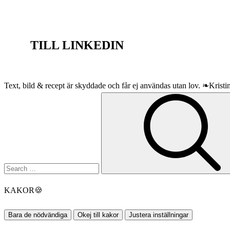
TILL LINKEDIN
Text, bild & recept är skyddade och får ej användas utan lov. ❧Krist
Search
for:
KAKOR
🍪
Bara de nödvändiga
Okej till kakor
Justera inställningar