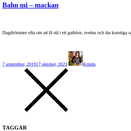
Bahn mi – mackan
Dagdrömmer ofta om att få stå i ett gathörn, svettas och äta konstiga
7 september, 2019
17 oktober, 2023
Kristin
TAGGAR