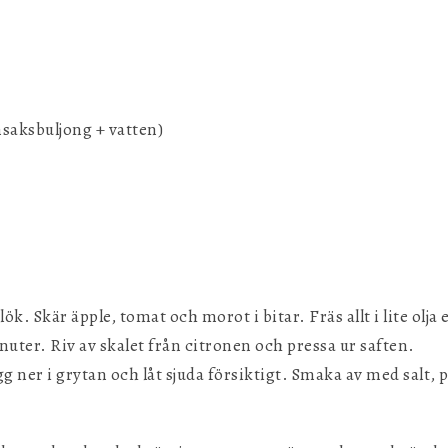
nsaksbuljong + vatten)
ök. Skär äpple, tomat och morot i bitar. Fräs allt i lite olja e
nuter. Riv av skalet från citronen och pressa ur saften.
gg ner i grytan och låt sjuda försiktigt. Smaka av med salt, 