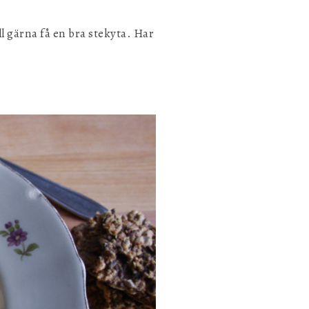
l gärna få en bra stekyta. Har