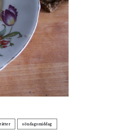
ätter
söndagsmiddag