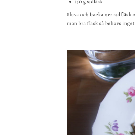
150 g sidläsk
Skiva och hacka ner sidfläsk o
man bra fläsk så behövs inget 