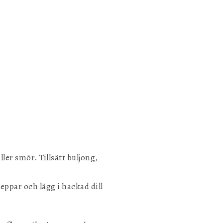
ller smör. Tillsätt buljong,
peppar och lägg i hackad dill