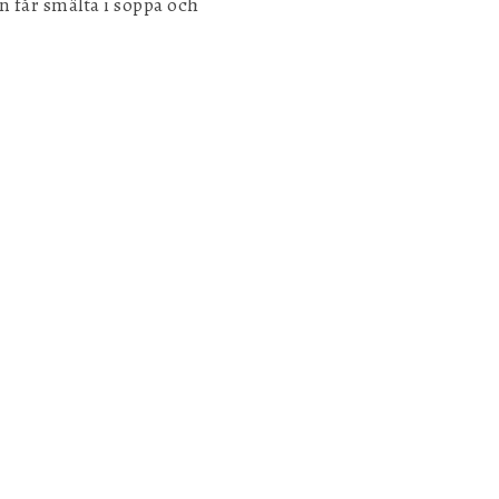
n får smälta i soppa och