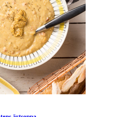
tens ärtsoppa