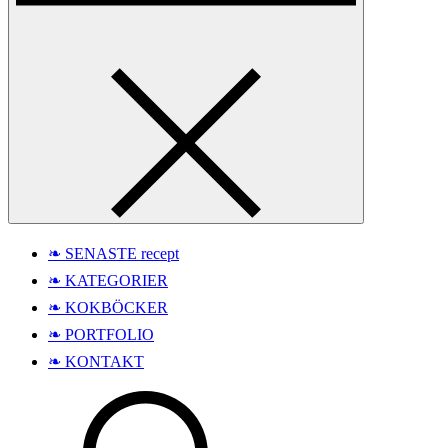
❧ SENASTE recept
❧ KATEGORIER
❧ KOKBÖCKER
❧ PORTFOLIO
❧ KONTAKT