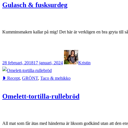
Gulasch & fusksurdeg
Kumminsmaken kallar på mig! Det här är verkligen en bra gryta till så
28 februari, 2018
17 januari, 2024
Kristin
❥ Recept
,
GRÖNT
,
Taco & mehikko
Omelett-tortilla-rullebröd
All mat som får ätas med händerna är liksom godkänd utan att den en