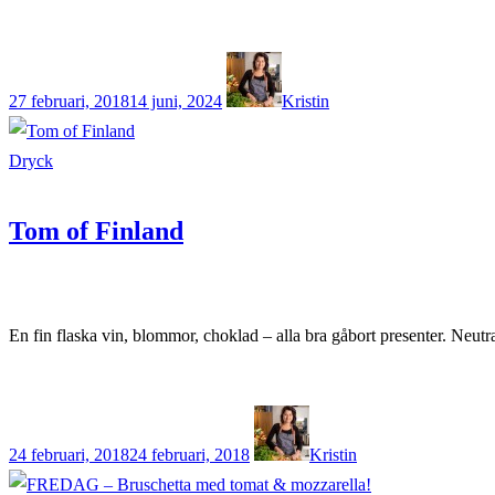
27 februari, 2018
14 juni, 2024
Kristin
Dryck
Tom of Finland
En fin flaska vin, blommor, choklad – alla bra gåbort presenter. Neutra
24 februari, 2018
24 februari, 2018
Kristin