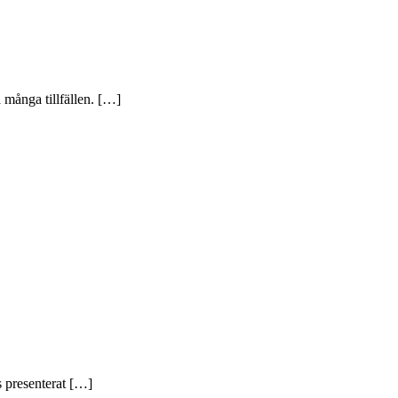
 många tillfällen. […]
s presenterat […]