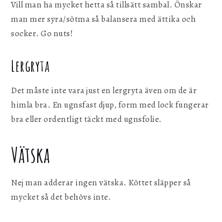
Vill man ha mycket hetta så tillsätt sambal. Önskar
man mer syra/sötma så balansera med ättika och
socker. Go nuts!
Lergryta
Det måste inte vara just en lergryta även om de är
himla bra. En ugnsfast djup, form med lock fungerar
bra eller ordentligt täckt med ugnsfolie.
Vätska
Nej man adderar ingen vätska. Köttet släpper så
mycket så det behövs inte.