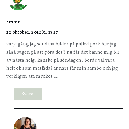
Emma
22 oktober, 2012 kl. 13:17
varje gång jag ser dina bilder på pulled pork blir jag
sååå sugen på att göra det!! nu får det banne mig bli
av nästa helg, kanske på söndagen. borde väl vara
helt ok som matlåda? annars får min sambo och jag
verkligen äta mycket :D
Svara