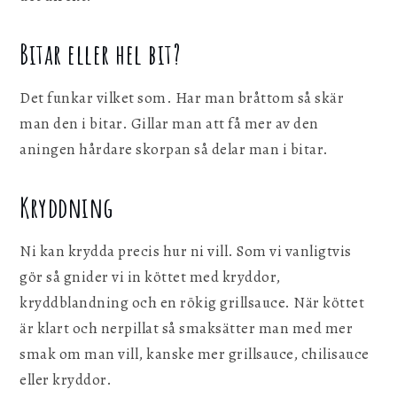
Bitar eller hel bit?
Det funkar vilket som. Har man bråttom så skär
man den i bitar. Gillar man att få mer av den
aningen hårdare skorpan så delar man i bitar.
Kryddning
Ni kan krydda precis hur ni vill. Som vi vanligtvis
gör så gnider vi in köttet med kryddor,
kryddblandning och en rökig grillsauce. När köttet
är klart och nerpillat så smaksätter man med mer
smak om man vill, kanske mer grillsauce, chilisauce
eller kryddor.