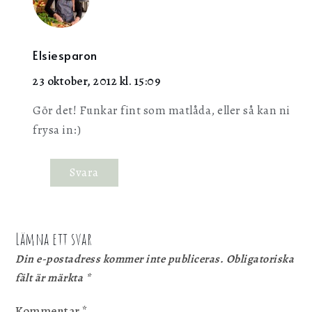
Elsiesparon
23 oktober, 2012 kl. 15:09
Gör det! Funkar fint som matlåda, eller så kan ni
frysa in:)
Svara
Lämna ett svar
Din e-postadress kommer inte publiceras.
Obligatoriska
fält är märkta
*
Kommentar
*