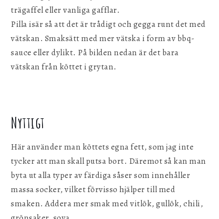
trägaffel eller vanliga gafflar.
Pilla isär så att det är trådigt och gegga runt det med
vätskan. Smaksätt med mer vätska i form av bbq-
sauce eller dylikt. På bilden nedan är det bara
vätskan från köttet i grytan.
Nyttigt
Här använder man köttets egna fett, som jag inte
tycker att man skall putsa bort. Däremot så kan man
byta ut alla typer av färdiga såser som innehåller
massa socker, vilket förvisso hjälper till med
smaken. Addera mer smak med vitlök, gullök, chili,
grönsaker, soya……