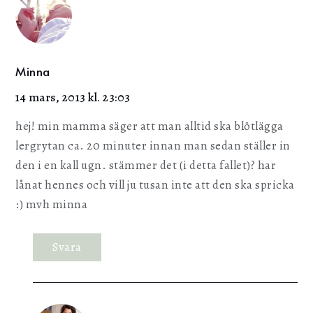
Minna
14 mars, 2013 kl. 23:03
hej! min mamma säger att man alltid ska blötlägga
lergrytan ca. 20 minuter innan man sedan ställer in
den i en kall ugn. stämmer det (i detta fallet)? har
lånat hennes och vill ju tusan inte att den ska spricka
:) mvh minna
Svara