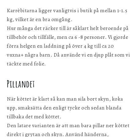
Karrèbitarna ligger vanligtvis i butik på mellan 1-1.5
kg, vilket är en bra omgång.
Hur många det räcker till är såklart helt beroende på
tillbehör och tillfälle, men ca 6 -8 personer. Vi gjorde
förra helgen en laddning på över 4 kg till ca 20
vuxna+ några barn. Då använde vi en djup plåt som vi
täckte med folie.
Pillandet
När köttet är klart så kan man sila bort skyn, koka
upp, smaksätta den enligt tycke och sedan blanda
tillbaka det med köttet.
Den latare varianten är att man bara pillar ner köttet
direkt i grytan och skyn. Använd händerna,