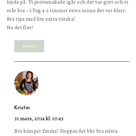
bjuda på. Vi provsmakade igår och det var gott och vi
mår bra :-) Tog 4-5 timmar extra innan det var klart.
Bra tips med lite extra vätska!
Ha det fint!
Svara
Kristin
31 mars, 2014 kl. 10:43
Bra kämpat Emma! Hoppas det blir bra nästa