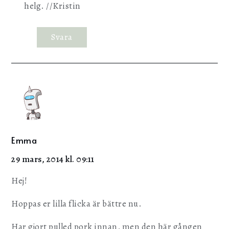
helg. //Kristin
Svara
Emma
29 mars, 2014 kl. 09:11
Hej!
Hoppas er lilla flicka är bättre nu.
Har gjort pulled pork innan, men den här gången