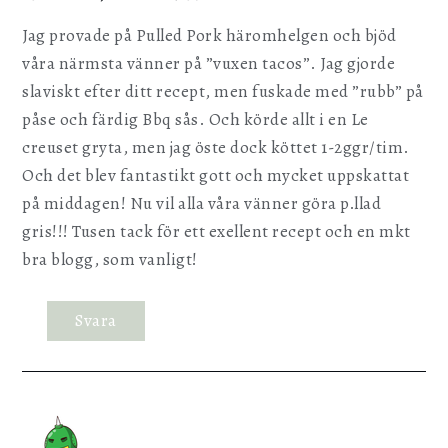
Jag provade på Pulled Pork häromhelgen och bjöd
våra närmsta vänner på ”vuxen tacos”. Jag gjorde
slaviskt efter ditt recept, men fuskade med ”rubb” på
påse och färdig Bbq sås. Och körde allt i en Le
creuset gryta, men jag öste dock köttet 1-2ggr/tim.
Och det blev fantastikt gott och mycket uppskattat
på middagen! Nu vil alla våra vänner göra p.llad
gris!!! Tusen tack för ett exellent recept och en mkt
bra blogg, som vanligt!
Svara