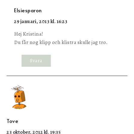
Elsiesparon
29 januari, 2013 kl. 16:23
Hej Kristina!
Du får nog klipp och klistra skulle jag tro.
Svara
Tove
23 oktober, 2012 kl. 19:35