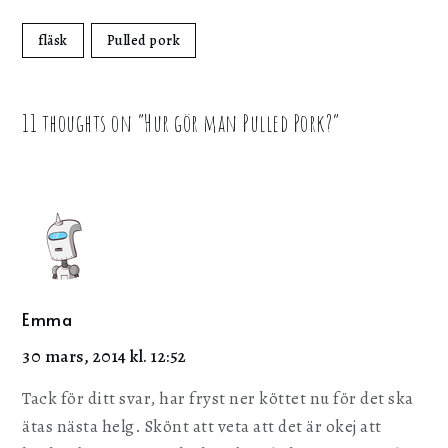
fläsk
Pulled pork
11 thoughts on “
Hur gör man Pulled Pork?
”
Emma
30 mars, 2014 kl. 12:52
Tack för ditt svar, har fryst ner köttet nu för det ska
ätas nästa helg. Skönt att veta att det är okej att