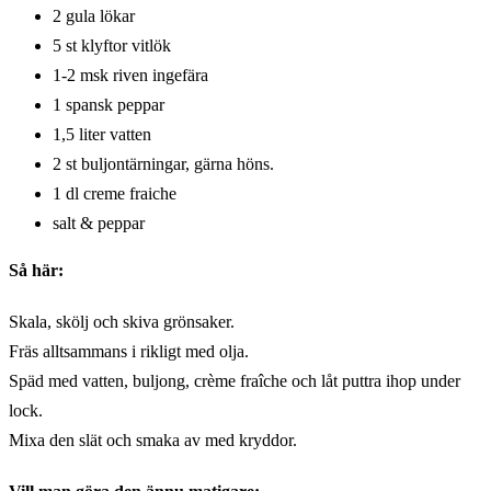
2 gula lökar
5 st klyftor vitlök
1-2 msk riven ingefära
1 spansk peppar
1,5 liter vatten
2 st buljontärningar, gärna höns.
1 dl creme fraiche
salt & peppar
Så här:
Skala, skölj och skiva grönsaker.
Fräs alltsammans i rikligt med olja.
Späd med vatten, buljong, crème fraîche och låt puttra ihop under
lock.
Mixa den slät och smaka av med kryddor.