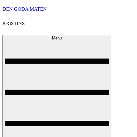
Skip
DEN GODA MATEN
to
KRISTINS
content
Menu