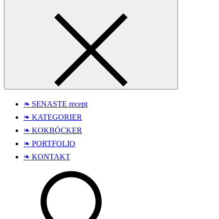
❧ SENASTE recept
❧ KATEGORIER
❧ KOKBÖCKER
❧ PORTFOLIO
❧ KONTAKT