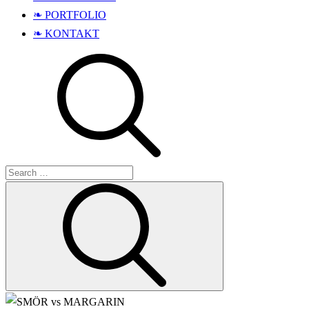
❧ PORTFOLIO
❧ KONTAKT
Search
Search
for: