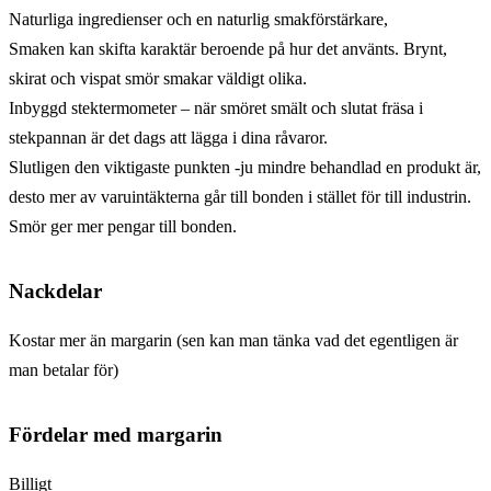
Naturliga ingredienser och en naturlig smakförstärkare,
Smaken kan skifta karaktär beroende på hur det använts. Brynt,
skirat och vispat smör smakar väldigt olika.
Inbyggd stektermometer – när smöret smält och slutat fräsa i
stekpannan är det dags att lägga i dina råvaror.
Slutligen den viktigaste punkten -ju mindre behandlad en produkt är,
desto mer av varuintäkterna går till bonden i stället för till industrin.
Smör ger mer pengar till bonden.
Nackdelar
Kostar mer än margarin (sen kan man tänka vad det egentligen är
man betalar för)
Fördelar med margarin
Billigt