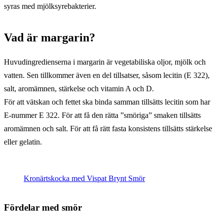
syras med mjölksyrebakterier.
Vad är margarin?
Huvudingredienserna i margarin är vegetabiliska oljor, mjölk och
vatten. Sen tillkommer även en del tillsatser, såsom lecitin (E 322),
salt, aromämnen, stärkelse och vitamin A och D.
För att vätskan och fettet ska binda samman tillsätts lecitin som har
E-nummer E 322. För att få den rätta ”smöriga” smaken tillsätts
aromämnen och salt. För att få rätt fasta konsistens tillsätts stärkelse
eller gelatin.
Kronärtskocka med Vispat Brynt Smör
Fördelar med smör