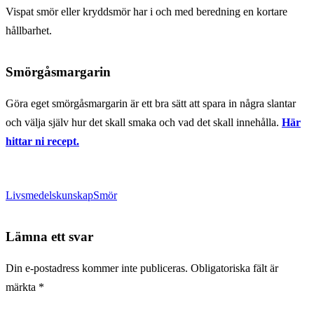
Vispat smör eller kryddsmör har i och med beredning en kortare
hållbarhet.
Smörgåsmargarin
Göra eget smörgåsmargarin är ett bra sätt att spara in några slantar
och välja själv hur det skall smaka och vad det skall innehålla.
Här
hittar ni recept.
Livsmedelskunskap
Smör
Lämna ett svar
Din e-postadress kommer inte publiceras.
Obligatoriska fält är
märkta
*