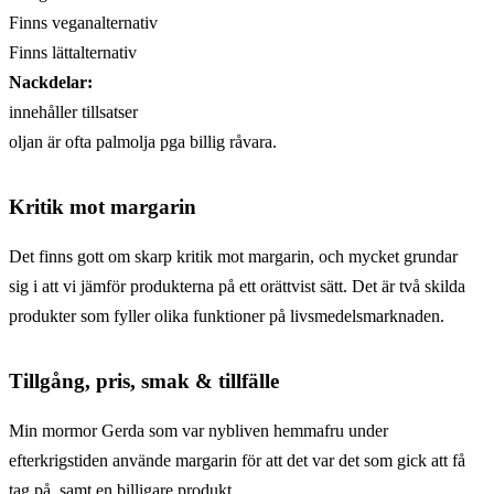
Finns veganalternativ
Finns lättalternativ
Nackdelar:
innehåller tillsatser
oljan är ofta palmolja pga billig råvara.
Kritik mot margarin
Det finns gott om skarp kritik mot margarin, och mycket grundar
sig i att vi jämför produkterna på ett orättvist sätt. Det är två skilda
produkter som fyller olika funktioner på livsmedelsmarknaden.
Tillgång, pris, smak & tillfälle
Min mormor Gerda som var nybliven hemmafru under
efterkrigstiden använde margarin för att det var det som gick att få
tag på, samt en billigare produkt.