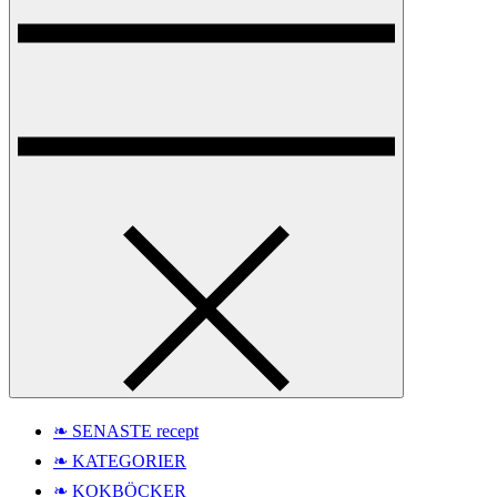
❧ SENASTE recept
❧ KATEGORIER
❧ KOKBÖCKER