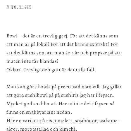
omelett &
26 februari, 2020
kimchi
Bowl – det är en trevlig grej. För att det känns som
att man är på lokal? För att det känns exotiskt? För
att det känns som att man är 4 år och propsar på att
maten inte får blandas?
Oklart. Trevligt och gott är det i alla fall.
Man kan göra bowls på precis vad man vill. Jag gillar
att göra sushibowl på på sushiris jag har i frysen.
Mycket god snabbmat. Har ni inte det i frysen så
finns en snabbvariant nedan.
Här en variant på ris, omelett, sojabönor, wakame-
alger, morotssallad och kimchi.