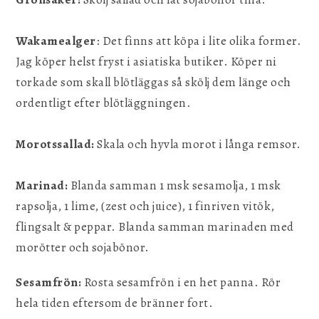
Wakamealger
: Det finns att köpa i lite olika former.
Jag köper helst fryst i asiatiska butiker. Köper ni
torkade som skall blötläggas så skölj dem länge och
ordentligt efter blötläggningen.
Morotssallad:
Skala och hyvla morot i långa remsor.
Marinad:
Blanda samman 1 msk sesamolja, 1 msk
rapsolja, 1 lime, (zest och juice), 1 finriven vitök,
flingsalt & peppar. Blanda samman marinaden med
morötter och sojabönor.
Sesamfrön:
Rosta sesamfrön i en het panna. Rör
hela tiden eftersom de bränner fort.