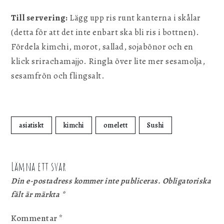
Till servering:
Lägg upp ris runt kanterna i skålar
(detta för att det inte enbart ska bli ris i bottnen).
Fördela kimchi, morot, sallad, sojabönor och en
klick srirachamajjo. Ringla över lite mer sesamolja,
sesamfrön och flingsalt.
asiatiskt
kimchi
omelett
Sushi
Lämna ett svar
Din e-postadress kommer inte publiceras.
Obligatoriska
fält är märkta
*
Kommentar
*