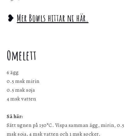
❥
Mer Bowls hittar ni här.
Omelett
6 ägg
0.5 msk mirin
0.5 msk soja
4 msk vatten
Så här:
Sätt ugnen på 150°C. Vispa samman ägg, mirin, 0.5
msk soja, 4 msk vatten och 1 msk socker.