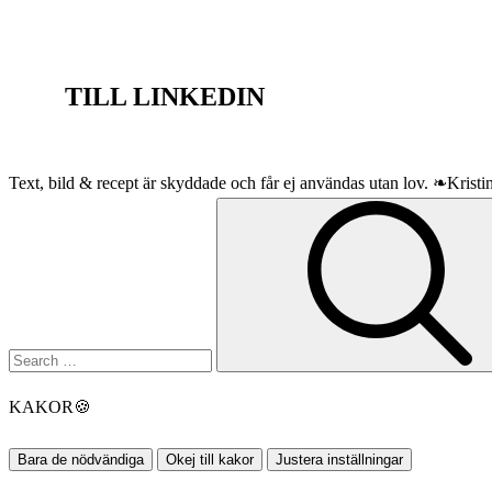
TILL LINKEDIN
Text, bild & recept är skyddade och får ej användas utan lov. ❧Krist
Search
for:
KAKOR
🍪
Bara de nödvändiga
Okej till kakor
Justera inställningar