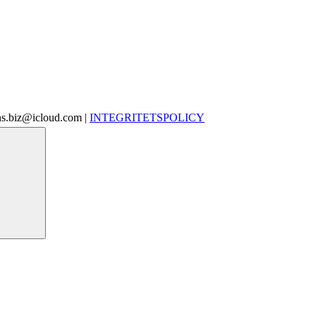
ins.biz@icloud.com |
INTEGRITETSPOLICY
Search