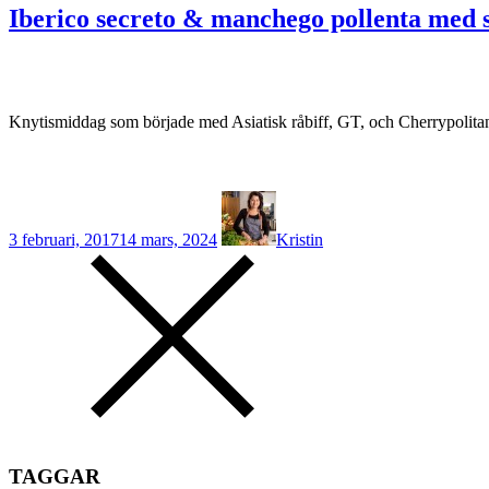
Iberico secreto & manchego pollenta med 
Knytismiddag som började med Asiatisk råbiff, GT, och Cherrypolita
3 februari, 2017
14 mars, 2024
Kristin
TAGGAR