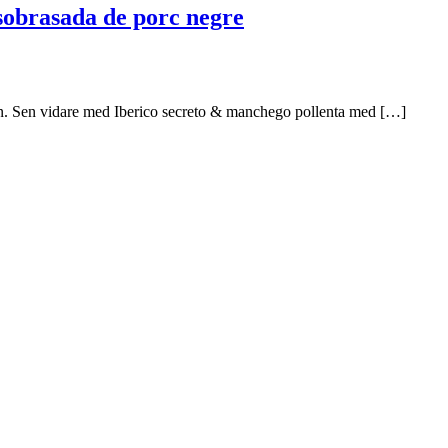
sobrasada de porc negre
n. Sen vidare med Iberico secreto & manchego pollenta med […]