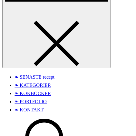
❧ SENASTE recept
❧ KATEGORIER
❧ KOKBÖCKER
❧ PORTFOLIO
❧ KONTAKT