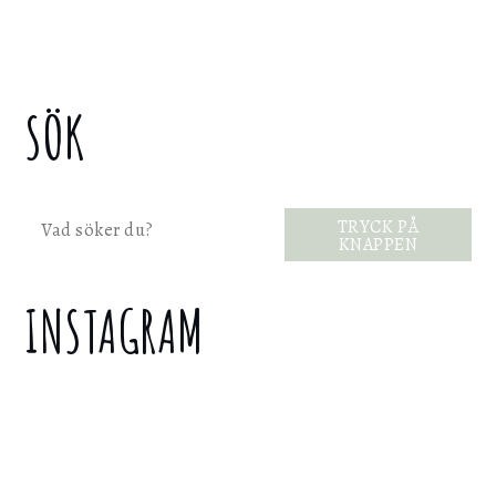
SÖK
Sök
TRYCK PÅ
KNAPPEN
INSTAGRAM