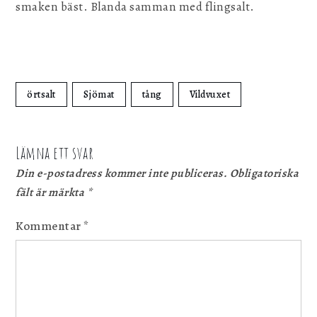
smaken bäst. Blanda samman med flingsalt.
örtsalt
Sjömat
tång
Vildvuxet
Lämna ett svar
Din e-postadress kommer inte publiceras.
Obligatoriska
fält är märkta
*
Kommentar
*