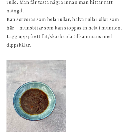
rulle. Man får testa några innan man hittar rätt
mängd.
Kan serveras som hela rullar, halva rullar eller som
här – munsbitar som kan stoppas in hela i munnen.
Lägg upp på ett fat/skärbräda tillsammans med
dippskålar.