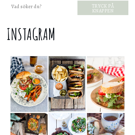
Sök
TRYCK PÅ
KNAPPEN
INSTAGRAM