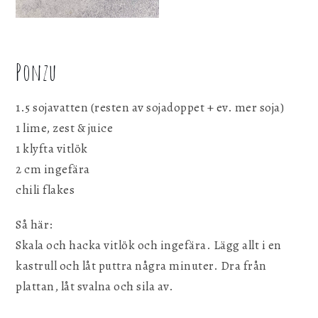
Ponzu
1.5 sojavatten (resten av sojadoppet + ev. mer soja)
1 lime, zest & juice
1 klyfta vitlök
2 cm ingefära
chili flakes
Så här:
Skala och hacka vitlök och ingefära. Lägg allt i en
kastrull och låt puttra några minuter. Dra från
plattan, låt svalna och sila av.