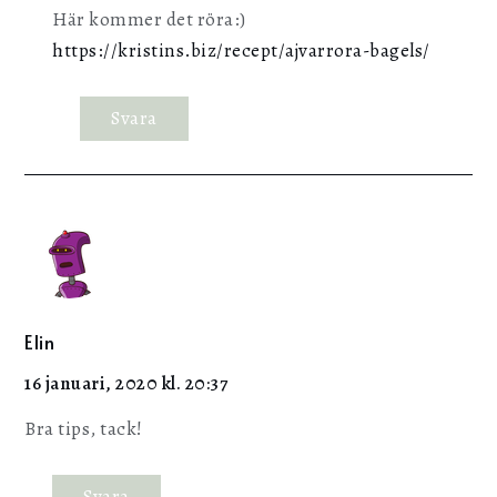
Här kommer det röra:)
https://kristins.biz/recept/ajvarrora-bagels/
Svara
Elin
16 januari, 2020 kl. 20:37
Bra tips, tack!
Svara