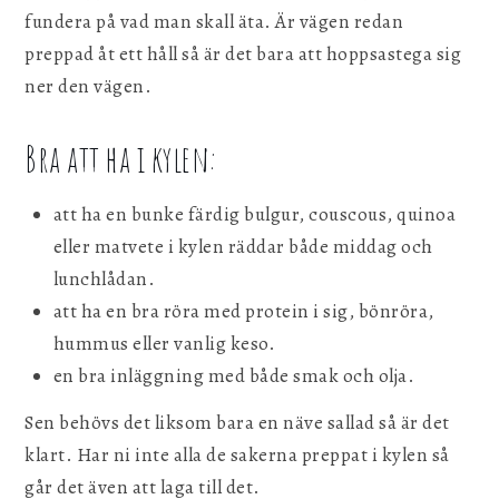
fundera på vad man skall äta. Är vägen redan
preppad åt ett håll så är det bara att hoppsastega sig
ner den vägen.
Bra att ha i kylen:
att ha en bunke färdig bulgur, couscous, quinoa
eller matvete i kylen räddar både middag och
lunchlådan.
att ha en bra röra med protein i sig, bönröra,
hummus eller vanlig keso.
en bra inläggning med både smak och olja.
Sen behövs det liksom bara en näve sallad så är det
klart. Har ni inte alla de sakerna preppat i kylen så
går det även att laga till det.