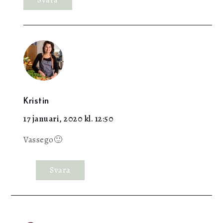
Kristin
17 januari, 2020 kl. 12:50
Vassego🙂
Svara