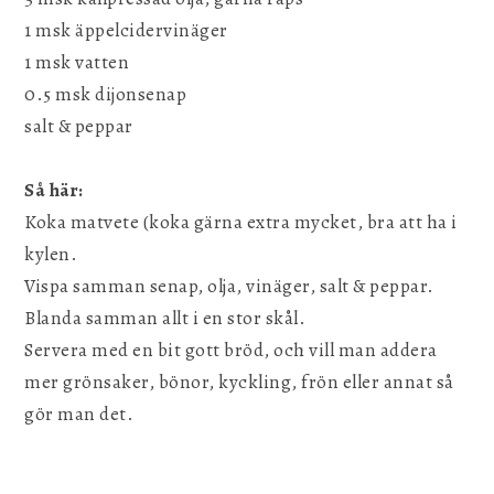
1 msk äppelcidervinäger
1 msk vatten
0.5 msk dijonsenap
salt & peppar
Så här:
Koka matvete (koka gärna extra mycket, bra att ha i
kylen.
Vispa samman senap, olja, vinäger, salt & peppar.
Blanda samman allt i en stor skål.
Servera med en bit gott bröd, och vill man addera
mer grönsaker, bönor, kyckling, frön eller annat så
gör man det.