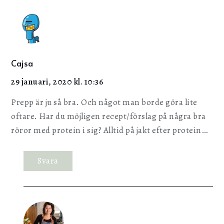
Cajsa
29 januari, 2020 kl. 10:36
Prepp är ju så bra. Och något man borde göra lite
oftare. Har du möjligen recept/förslag på några bra
röror med protein i sig? Alltid på jakt efter protein…
Svara