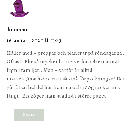
Johanna
16 januari, 2020 kl. 11:23
Håller med – preppar och planerar på söndagarna.
Oftast. Blir så mycket bättre vecka och ett annat
lugn i familjen. Men – varför är alltid
matvete/mathavre etc i så små förpackningar? Det
går åt en hel del här hemma och 500g räcker inte
långt. Ris köper man ju alltid i större paket.
Svara