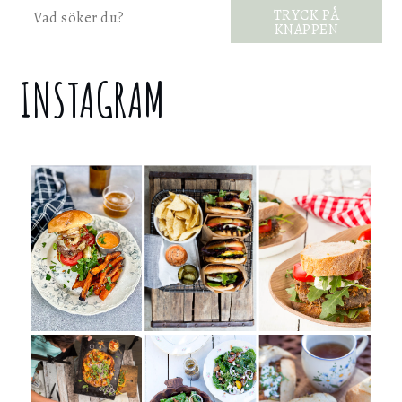
Sök
TRYCK PÅ
KNAPPEN
INSTAGRAM