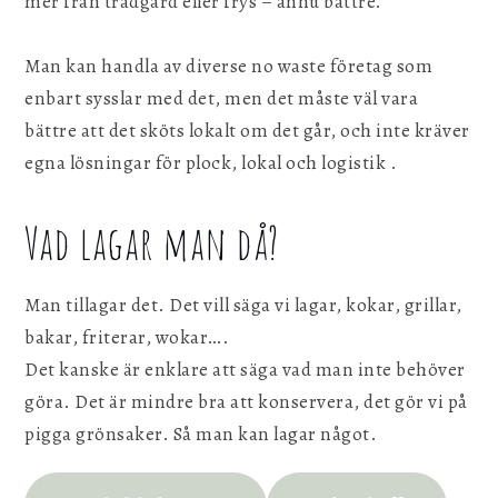
mer från trädgård eller frys – ännu bättre.
Man kan handla av diverse no waste företag som
enbart sysslar med det, men det måste väl vara
bättre att det sköts lokalt om det går, och inte kräver
egna lösningar för plock, lokal och logistik .
Vad lagar man då?
Man tillagar det. Det vill säga vi lagar, kokar, grillar,
bakar, friterar, wokar….
Det kanske är enklare att säga vad man inte behöver
göra. Det är mindre bra att konservera, det gör vi på
pigga grönsaker. Så man kan lagar något.