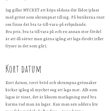
Jag gillar MYCKET att köpa sådana där lådor/påsar
med grönt som skrumpnat till sig. På butikerna runt
oss finns det bra ta-till-vara-på erbjudande.
Bra pris, bra ta till vara på och en annan stor fördel
är att då sätter man gärna igång att laga direkt (eller
fryser in det som går).
Kort datum
Kort datum, torrt bröd och skrumpna grönsaker
kickar igång så mycket sug att laga mat. Allt som
lagas är vinst, det är liksom matlagning med bra
karma vad man än lagar. Kan man sen addera lite