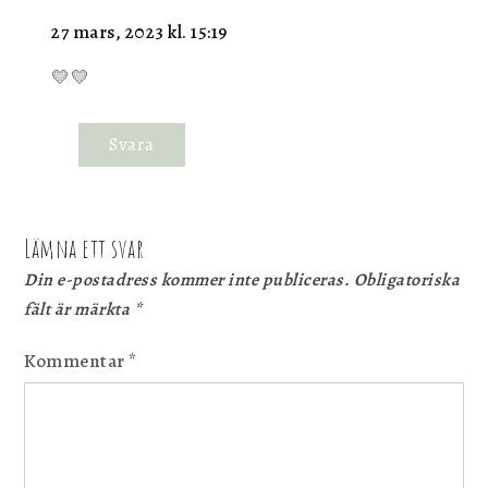
27 mars, 2023 kl. 15:19
💛💛
Svara
Lämna ett svar
Din e-postadress kommer inte publiceras.
Obligatoriska
fält är märkta
*
Kommentar
*