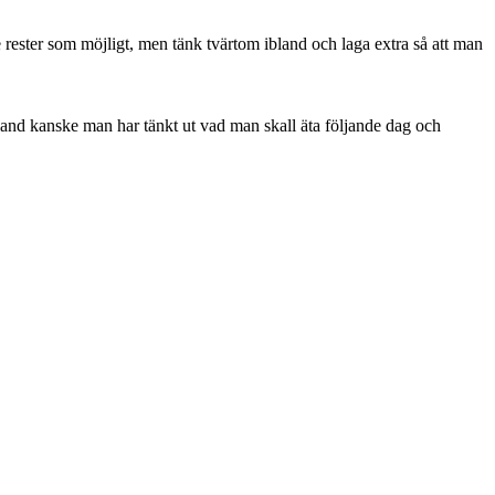
ite rester som möjligt, men tänk tvärtom ibland och laga extra så att man
bland kanske man har tänkt ut vad man skall äta följande dag och