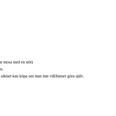
kar mosa med en stöt)
n.
åklart kan köpa om man inte vill/hinner göra själv.