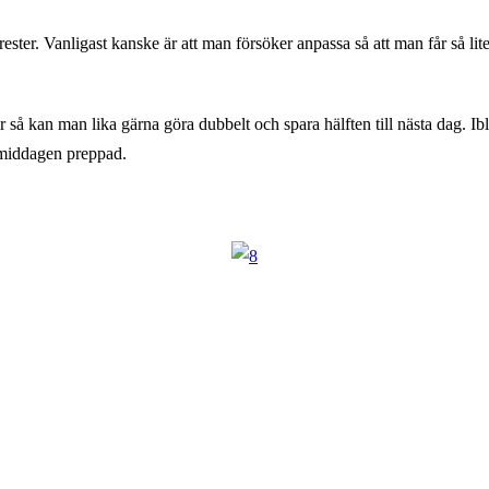
na rester. Vanligast kanske är att man försöker anpassa så att man får så l
 så kan man lika gärna göra dubbelt och spara hälften till nästa dag. I
 middagen preppad.