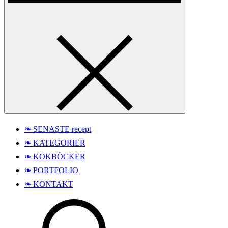
❧ SENASTE recept
❧ KATEGORIER
❧ KOKBÖCKER
❧ PORTFOLIO
❧ KONTAKT