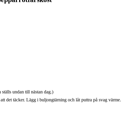
ställs undan till nästan dag.)
å att det täcker. Lägg i buljongtärning och låt puttra på svag värme.