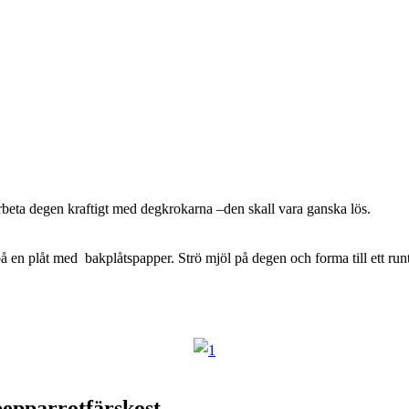
 Arbeta degen kraftigt med degkrokarna –den skall vara ganska lös.
en plåt med bakplåtspapper. Strö mjöl på degen och forma till ett run
pepparrotfärskost