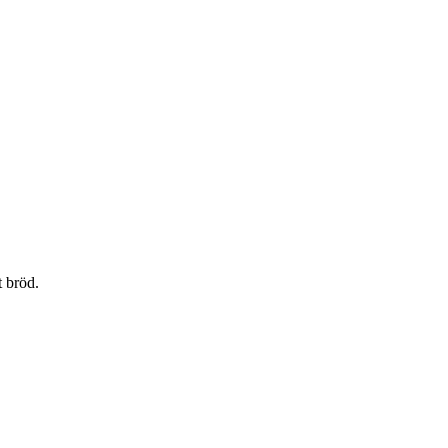
t bröd.