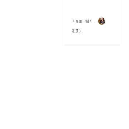
14 april, 2013
Kristin