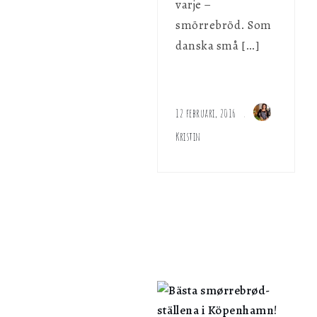
varje –
smörrebröd. Som
danska små […]
12 februari, 2016
Kristin