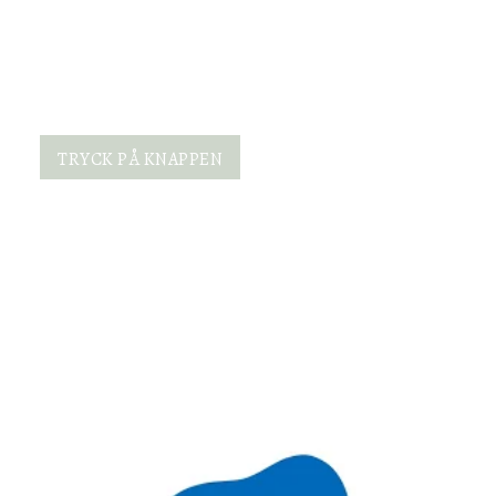
TRYCK PÅ KNAPPEN