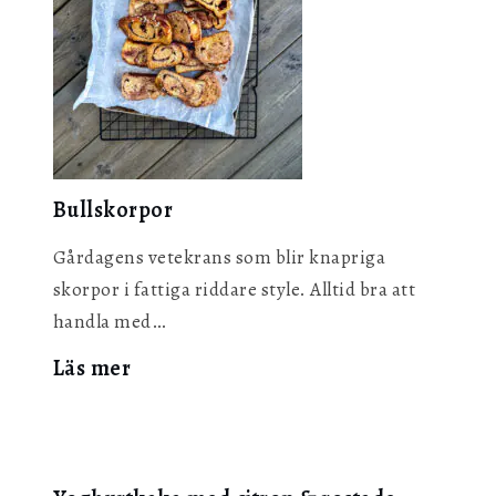
Bullskorpor
Gårdagens vetekrans som blir knapriga
skorpor i fattiga riddare style. Alltid bra att
handla med…
:
Läs mer
Bullskorpor