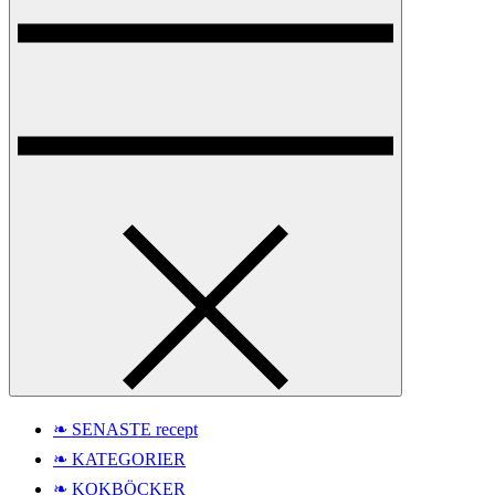
❧ SENASTE recept
❧ KATEGORIER
❧ KOKBÖCKER