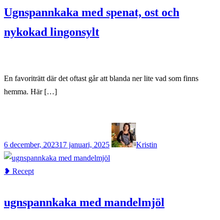
Ugnspannkaka med spenat, ost och
nykokad lingonsylt
En favoriträtt där det oftast går att blanda ner lite vad som finns
hemma. Här […]
6 december, 2023
17 januari, 2025
Kristin
❥ Recept
ugnspannkaka med mandelmjöl