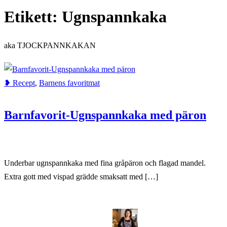
Etikett:
Ugnspannkaka
Home
Ugnspannkaka
aka TJOCKPANNKAKAN
❥ Recept
,
Barnens favoritmat
Barnfavorit-Ugnspannkaka med päron
Underbar ugnspannkaka med fina gråpäron och flagad mandel.
Extra gott med vispad grädde smaksatt med […]