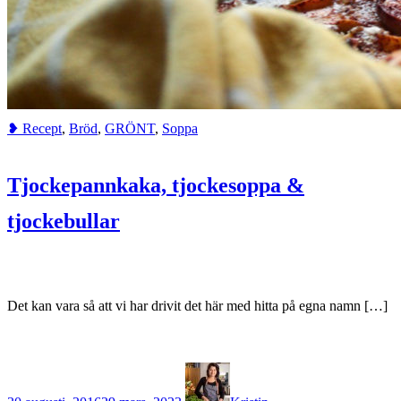
❥ Recept
,
Bröd
,
GRÖNT
,
Soppa
Tjockepannkaka, tjockesoppa &
tjockebullar
Det kan vara så att vi har drivit det här med hitta på egna namn […]