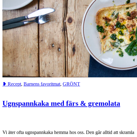
❥ Recept
,
Barnens favoritmat
,
GRÖNT
Ugnspannkaka med färs & gremolata
Vi äter ofta ugnspannkaka hemma hos oss. Den går alltid att skramla