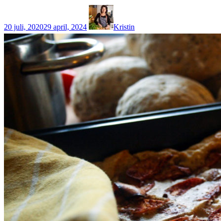
20 juli, 2020
29 april, 2024
Kristin