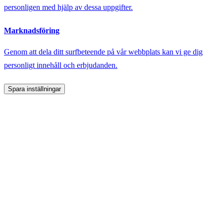
personligen med hjälp av dessa uppgifter.
Marknadsföring
Genom att dela ditt surfbeteende på vår webbplats kan vi ge dig
personligt innehåll och erbjudanden.
Spara inställningar