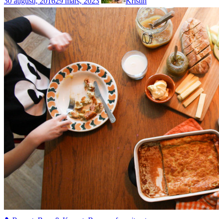
30 augusti, 2016
29 mars, 2023
Kristin