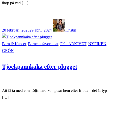
ihop på vad […]
20 februari, 2023
29 april, 2024
Kristin
Barn & Kaoset
,
Barnens favoritmat
,
Från ARKIVET
,
NYFIKEN
GRÖN
Tjockpannkaka efter plugget
Att få ta med eller följa med kompisar hem efter fritids – det är typ
[…]