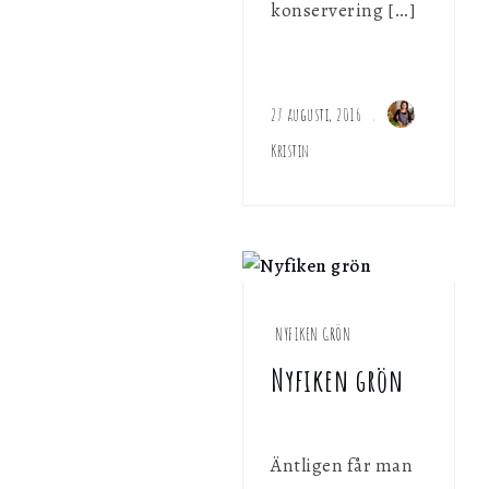
konservering […]
27 augusti, 2016
Kristin
NYFIKEN GRÖN
Nyfiken grön
Äntligen får man