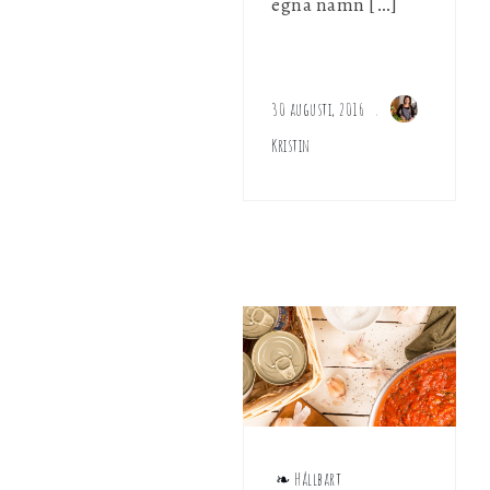
egna namn […]
30 augusti, 2016
Kristin
❧ Hållbart