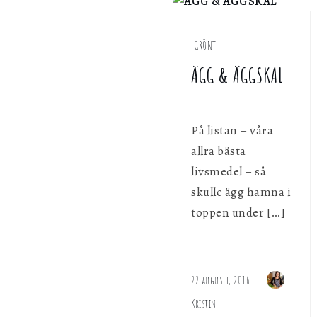
GRÖNT
ÄGG & ÄGGSKAL
På listan – våra
allra bästa
livsmedel – så
skulle ägg hamna i
toppen under […]
22 augusti, 2016
Kristin