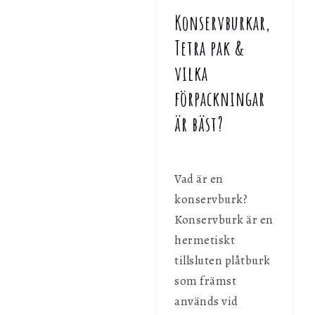
Konservburkar,
Tetra pak &
vilka
förpackningar
är bäst?
Vad är en
konservburk?
Konservburk är en
hermetiskt
tillsluten plåtburk
som främst
används vid