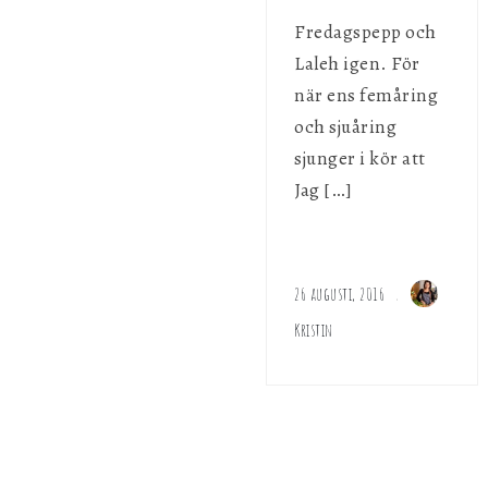
Fredagspepp och
Laleh igen. För
när ens femåring
och sjuåring
sjunger i kör att
Jag […]
26 augusti, 2016
Kristin