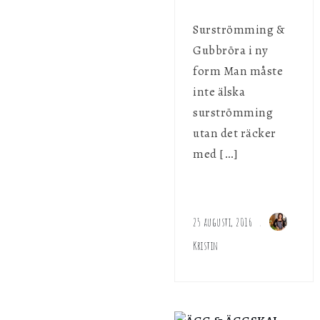
Surströmming &
Gubbröra i ny
form Man måste
inte älska
surströmming
utan det räcker
med […]
25 augusti, 2016
Kristin