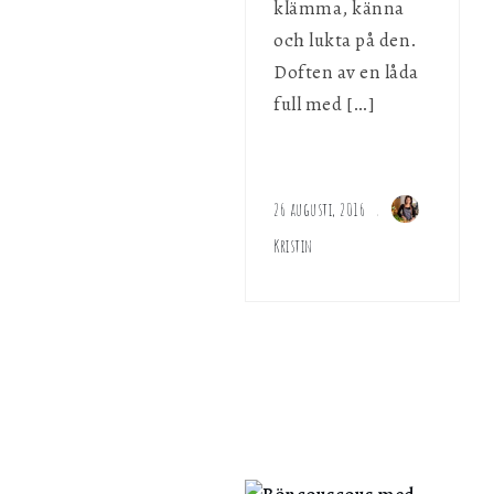
klämma, känna
och lukta på den.
Doften av en låda
full med […]
26 augusti, 2016
Kristin