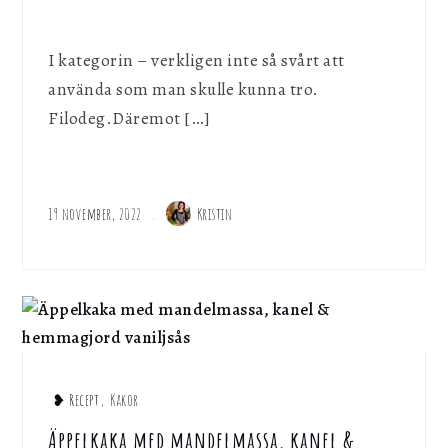
I kategorin – verkligen inte så svårt att
använda som man skulle kunna tro.
Filodeg.Däremot […]
19 november, 2022
Kristin
❥ Recept
,
Kakor
Äppelkaka med mandelmassa, kanel &