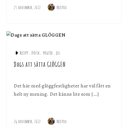
25 november, 2022
Kristin
❥ Recept
,
Dryck
,
Högtid
,
Jul
Dags att sätta GLÖGGEN
Det här med glöggfestligheter har väl fått en
helt ny mening. Det känns lite som […]
24 november, 2022
Kristin