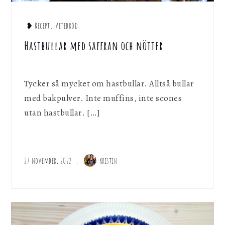
❥ Recept
,
Vetebröd
Hastbullar med saffran och nötter
Tycker så mycket om hastbullar. Alltså bullar
med bakpulver. Inte muffins, inte scones
utan hastbullar. […]
27 november, 2022
Kristin