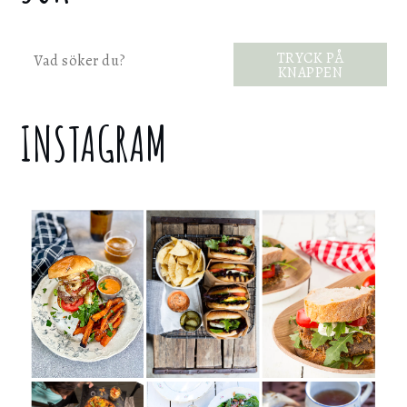
Sök
TRYCK PÅ
KNAPPEN
INSTAGRAM