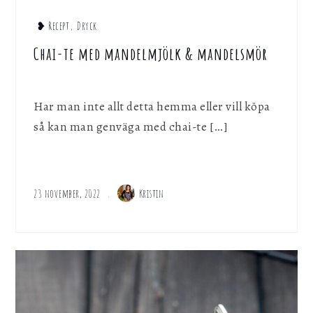
❥ Recept
,
Dryck
Chai-te med mandelmjölk & mandelsmör
Har man inte allt detta hemma eller vill köpa
så kan man genväga med chai-te […]
23 november, 2022
Kristin