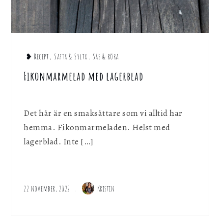
❥ Recept
,
Safta & Sylta
,
Sås & röra
Fikonmarmelad med lagerblad
Det här är en smaksättare som vi alltid har
hemma. Fikonmarmeladen. Helst med
lagerblad. Inte […]
22 november, 2022
Kristin