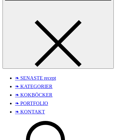
❧ SENASTE recept
❧ KATEGORIER
❧ KOKBÖCKER
❧ PORTFOLIO
❧ KONTAKT