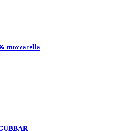
 & mozzarella
DGUBBAR