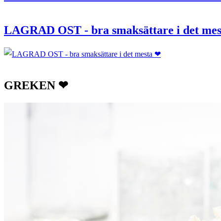
LAGRAD OST - bra smaksättare i det mes
GREKEN ❤︎