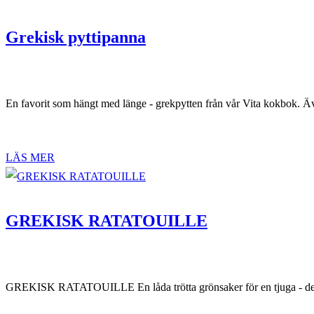
Grekisk pyttipanna
En favorit som hängt med länge - grekpytten från vår Vita kokbok. Äve
LÄS MER
GREKISK RATATOUILLE
GREKISK RATATOUILLE En låda trötta grönsaker för en tjuga - det sä