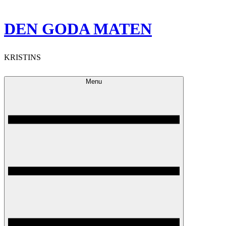
Skip
DEN GODA MATEN
to
content
KRISTINS
Menu